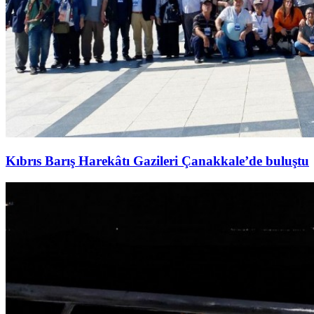
Kıbrıs Barış Harekâtı Gazileri Çanakkale’de buluştu