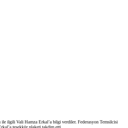
le ilgili Vali Hamza Erkal’a bilgi verdiler. Federasyon Temsilcisi
l’a teşekkür plaketi takdim etti.