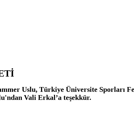
ETİ
ammer Uslu, Türkiye Üniversite Sporları 
lu'ndan Vali Erkal’a teşekkür.