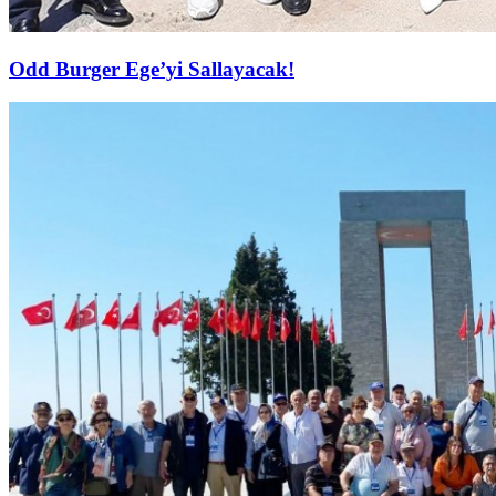
Odd Burger Ege’yi Sallayacak!