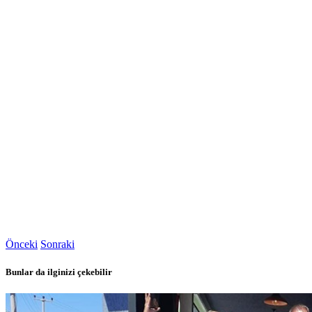
Önceki
Sonraki
Bunlar da ilginizi çekebilir