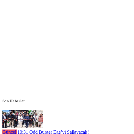
Son Haberler
Güncel
10:31
Odd Burger Ege’yi Sallayacak!