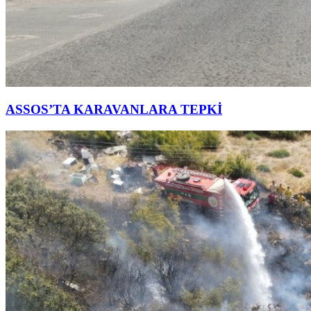
ASSOS’TA KARAVANLARA TEPKİ