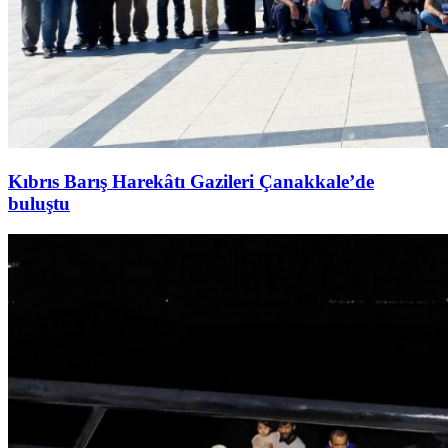
Kıbrıs Barış Harekâtı Gazileri Çanakkale’de
buluştu