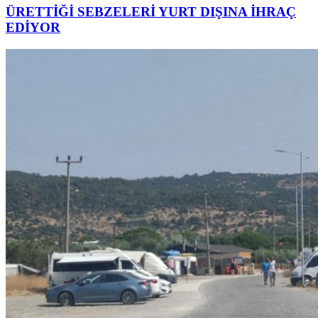
ÜRETTİĞİ SEBZELERİ YURT DIŞINA İHRAÇ
EDİYOR