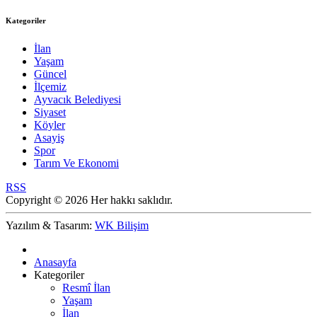
Kategoriler
İlan
Yaşam
Güncel
İlçemiz
Ayvacık Belediyesi
Siyaset
Köyler
Asayiş
Spor
Tarım Ve Ekonomi
RSS
Copyright © 2026 Her hakkı saklıdır.
Yazılım & Tasarım:
WK Bilişim
Anasayfa
Kategoriler
Resmî İlan
Yaşam
İlan