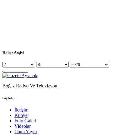
Haber Arşivi
Boğaz Radyo Ve Televizyon
Sayfalar
İletişim
Künye
Foto Galeri
Videolar
Canlı Yayın