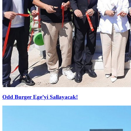
Odd Burger Ege’yi Sallayacak!