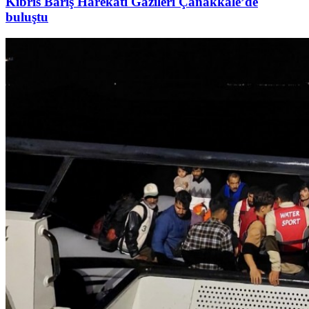
Kıbrıs Barış Harekâtı Gazileri Çanakkale’de
buluştu