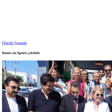
Önceki
Sonraki
Bunlar da ilginizi çekebilir