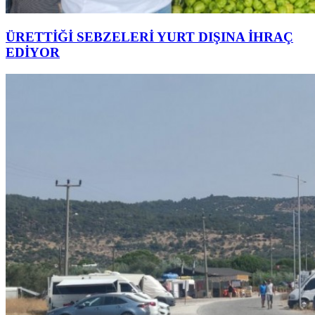
ÜRETTİĞİ SEBZELERİ YURT DIŞINA İHRAÇ
EDİYOR