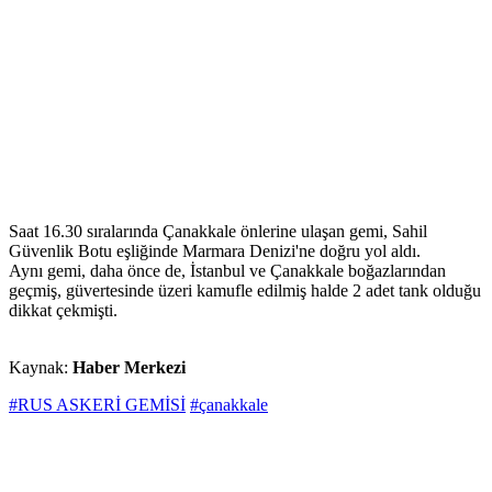
Saat 16.30 sıralarında Çanakkale önlerine ulaşan gemi, Sahil
Güvenlik Botu eşliğinde Marmara Denizi'ne doğru yol aldı.
Aynı gemi, daha önce de, İstanbul ve Çanakkale boğazlarından
geçmiş, güvertesinde üzeri kamufle edilmiş halde 2 adet tank olduğu
dikkat çekmişti.
Kaynak:
Haber Merkezi
#RUS ASKERİ GEMİSİ
#çanakkale