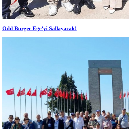
Odd Burger Ege’yi Sallayacak!