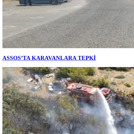
ASSOS’TA KARAVANLARA TEPKİ