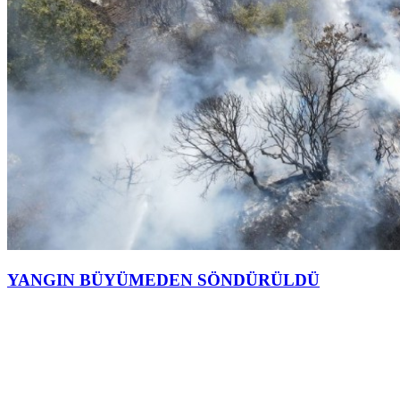
YANGIN BÜYÜMEDEN SÖNDÜRÜLDÜ