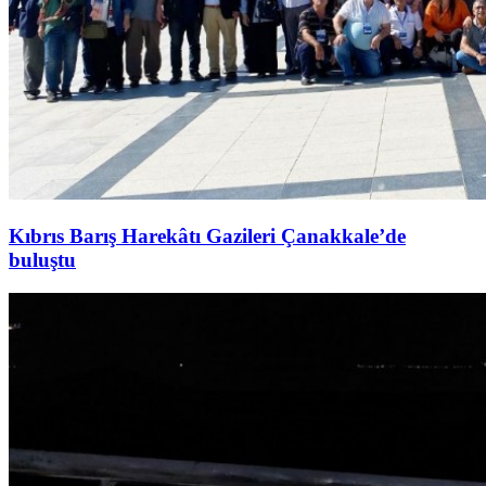
Kıbrıs Barış Harekâtı Gazileri Çanakkale’de
buluştu