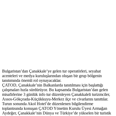
Bulgaristan’dan Çanakkale’ye gelen tur operatörleri, seyahat
acenteleri ve medya kuruluşlarından oluşan bir grup bölgenin
tanıtımında önemli rol oynayacaklar.
ÇATOD, Çanakkale’nin Balkanlarda tanıtılması için başlattığı
çalışmaları hızla sürdürüyor. Bu kapsamda Bulgaristan’dan gelen
misafirlerine 3 günlük info tur düzenleyen Çanakkaleli turizmciler,
Assos-Gökçeada-Küçükkuyu-Merkez ilçe ve civarlarını tanıttılar.
Turun sonunda Akol Hotel’de düzenlenen bilgilendirme
toplantısında konuşan ÇATOD Yönetim Kurulu Üyesi Armağan
Aydeğer, Çanakkale’nin Dünya ve Türkiye’de yükselen bir turistik