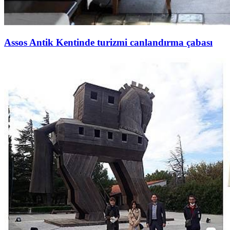
Assos Antik Kentinde turizmi canlandırma çabası