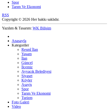
Spor
Tarım Ve Ekonomi
RSS
Copyright © 2026 Her hakkı saklıdır.
Yazılım & Tasarım:
WK Bilişim
Anasayfa
Kategoriler
Resmî İlan
Yaşam
İlan
Güncel
İlçemiz
Ayvacık Belediyesi
Siyaset
Köyler
Asayiş
Spor
Tarım Ve Ekonomi
Turizm
Foto Galeri
Video