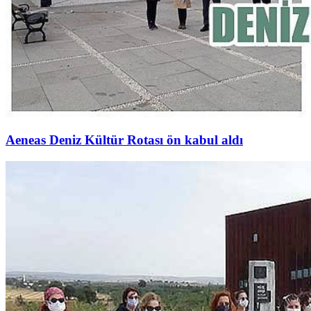
Aeneas Deniz Kültür Rotası ön kabul aldı