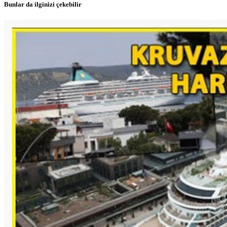
Bunlar da ilginizi çekebilir