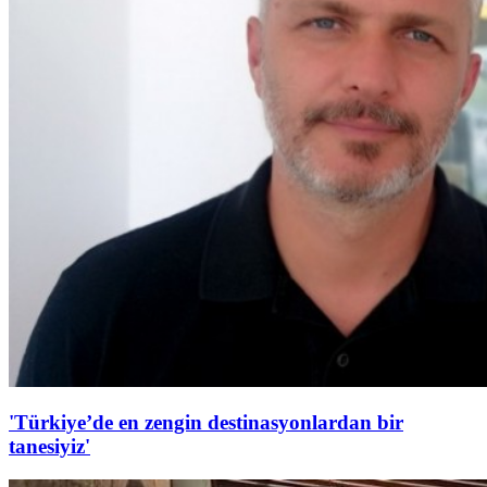
'Türkiye’de en zengin destinasyonlardan bir
tanesiyiz'