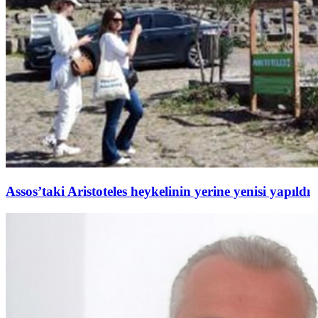
Assos’taki Aristoteles heykelinin yerine yenisi yapıldı