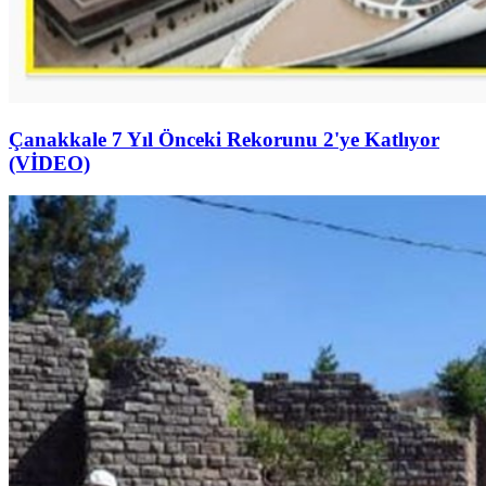
Çanakkale 7 Yıl Önceki Rekorunu 2'ye Katlıyor
(VİDEO)