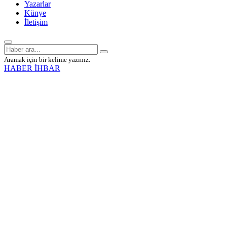
Yazarlar
Künye
İletişim
Aramak için bir kelime yazınız.
HABER İHBAR