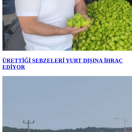
ÜRETTİĞİ SEBZELERİ YURT DIŞINA İHRAÇ
EDİYOR