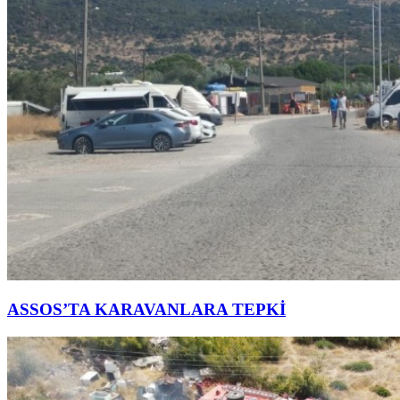
ASSOS’TA KARAVANLARA TEPKİ