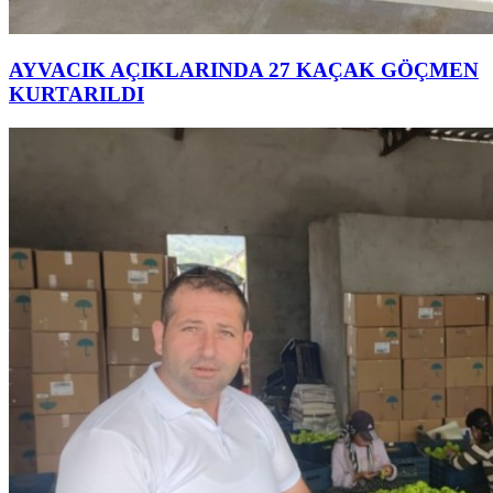
AYVACIK AÇIKLARINDA 27 KAÇAK GÖÇMEN
KURTARILDI