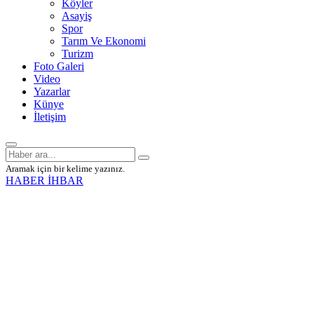
Köyler
Asayiş
Spor
Tarım Ve Ekonomi
Turizm
Foto Galeri
Video
Yazarlar
Künye
İletişim
Aramak için bir kelime yazınız.
HABER İHBAR