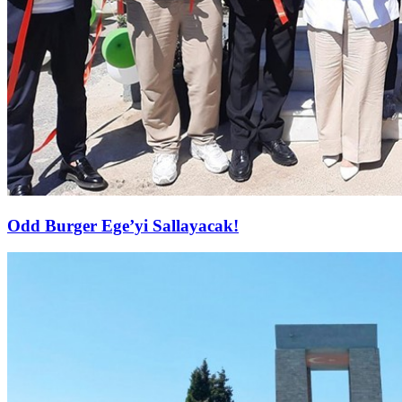
Odd Burger Ege’yi Sallayacak!