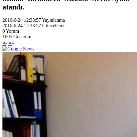
atandı.
2016-6-24 12:33:57
Yayınlanma
2016-6-24 12:33:57
Güncelleme
0
Yorum
1605
Gösterim
-
+
A
A