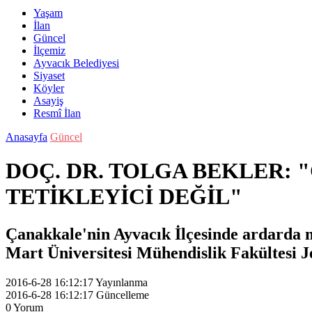
Yaşam
İlan
Güncel
İlçemiz
Ayvacık Belediyesi
Siyaset
Köyler
Asayiş
Resmî İlan
Anasayfa
Güncel
DOÇ. DR. TOLGA BEKLER:
TETİKLEYİCİ DEĞİL"
Çanakkale'nin Ayvacık İlçesinde ardarda 
Mart Üniversitesi Mühendislik Fakültesi 
2016-6-28 16:12:17
Yayınlanma
2016-6-28 16:12:17
Güncelleme
0
Yorum