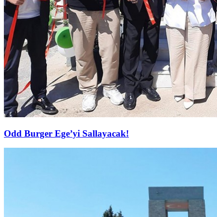
Odd Burger Ege’yi Sallayacak!