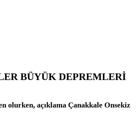
MLER BÜYÜK DEPREMLERİ
den olurken, açıklama Çanakkale Onsekiz