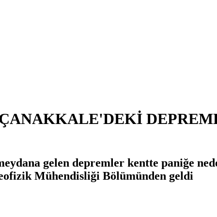
 "ÇANAKKALE'DEKİ DEPRE
meydana gelen depremler kentte paniğe ne
Jeofizik Mühendisliği Bölümünden geldi