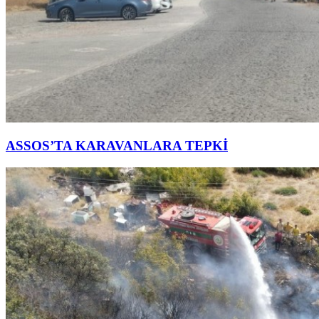
ASSOS’TA KARAVANLARA TEPKİ