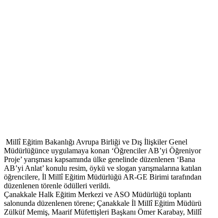
Millî Eğitim Bakanlığı Avrupa Birliği ve Dış İlişkiler Genel
Müdürlüğünce uygulamaya konan ‘Öğrenciler AB’yi Öğreniyor
Proje’ yarışması kapsamında ülke genelinde düzenlenen ‘Bana
AB’yi Anlat’ konulu resim, öykü ve slogan yarışmalarına katılan
öğrencilere, İl Millî Eğitim Müdürlüğü AR-GE Birimi tarafından
düzenlenen törenle ödülleri verildi.
Çanakkale Halk Eğitim Merkezi ve ASO Müdürlüğü toplantı
salonunda düzenlenen törene; Çanakkale İl Millî Eğitim Müdürü
Zülküf Memiş, Maarif Müfettişleri Başkanı Ömer Karabay, Millî