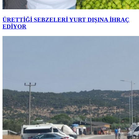
ÜRETTİĞİ SEBZELERİ YURT DIŞINA İHRAÇ
EDİYOR