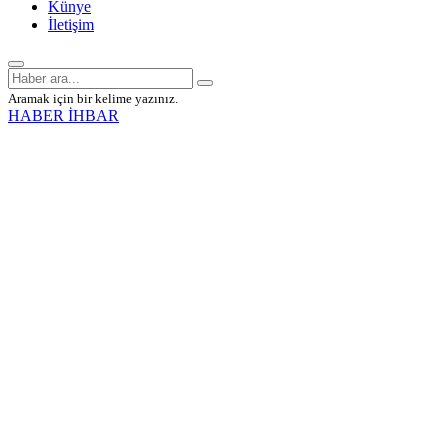
Künye
İletişim
Aramak için bir kelime yazınız.
HABER İHBAR