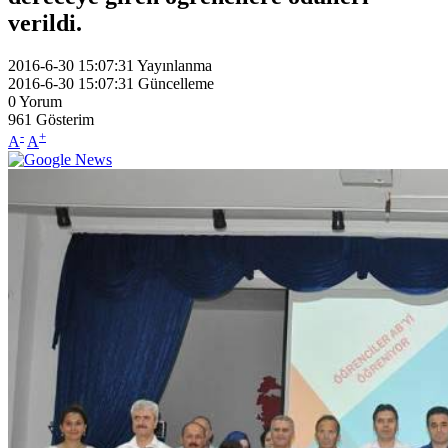
verildi.
2016-6-30 15:07:31
Yayınlanma
2016-6-30 15:07:31
Güncelleme
0
Yorum
961
Gösterim
-
+
A
A