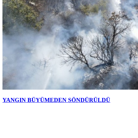
YANGIN BÜYÜMEDEN SÖNDÜRÜLDÜ