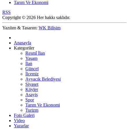
Tarım Ve Ekonomi
RSS
Copyright © 2026 Her hakkı saklıdır.
Yazılım & Tasarım:
WK Bilişim
Anasayfa
Kategoriler
Resmî İlan
Yaşam
İlan
Güncel
İlçemiz
Ayvacık Belediyesi
Siyaset
Köyler
Asayiş
Spor
Tarım Ve Ekonomi
Turizm
Foto Galeri
Video
Yazarlar