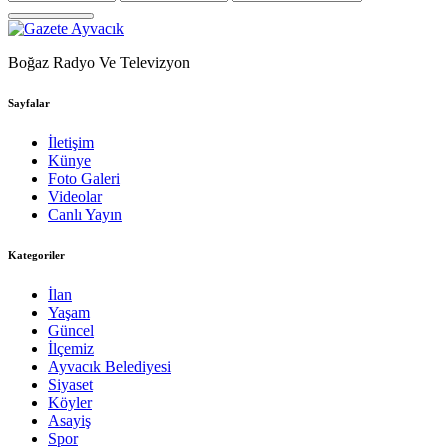
Boğaz Radyo Ve Televizyon
Sayfalar
İletişim
Künye
Foto Galeri
Videolar
Canlı Yayın
Kategoriler
İlan
Yaşam
Güncel
İlçemiz
Ayvacık Belediyesi
Siyaset
Köyler
Asayiş
Spor