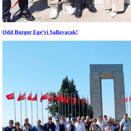
Odd Burger Ege’yi Sallayacak!