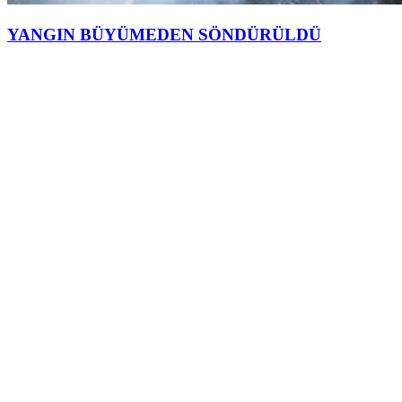
YANGIN BÜYÜMEDEN SÖNDÜRÜLDÜ