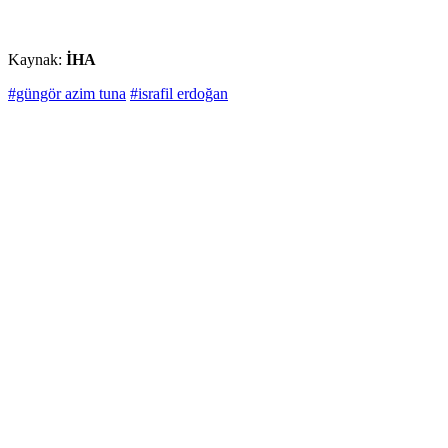
Kaynak:
İHA
#güngör azim tuna
#israfil erdoğan