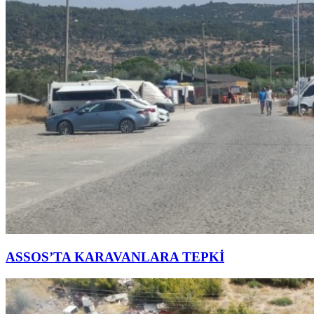
ASSOS’TA KARAVANLARA TEPKİ