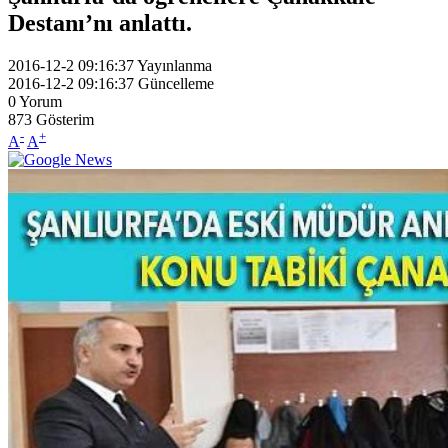
Destanı’nı anlattı.
2016-12-2 09:16:37
Yayınlanma
2016-12-2 09:16:37
Güncelleme
0
Yorum
873
Gösterim
-
+
A
A