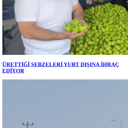
ÜRETTİĞİ SEBZELERİ YURT DIŞINA İHRAÇ
EDİYOR