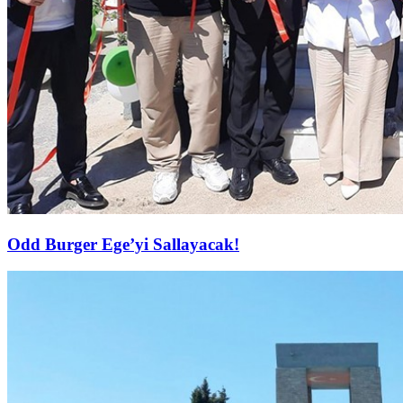
Odd Burger Ege’yi Sallayacak!