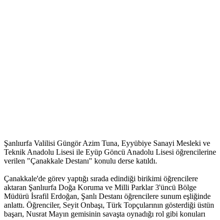
Şanlıurfa Valilisi Güngör Azim Tuna, Eyyübiye Sanayi Mesleki ve
Teknik Anadolu Lisesi ile Eyüp Göncü Anadolu Lisesi öğrencilerine
verilen "Çanakkale Destanı" konulu derse katıldı.
Çanakkale'de görev yaptığı sırada edindiği birikimi öğrencilere
aktaran Şanlıurfa Doğa Koruma ve Milli Parklar 3'üncü Bölge
Müdürü İsrafil Erdoğan, Şanlı Destanı öğrencilere sunum eşliğinde
anlattı. Öğrenciler, Seyit Onbaşı, Türk Topçularının gösterdiği üstün
başarı, Nusrat Mayın gemisinin savaşta oynadığı rol gibi konuları