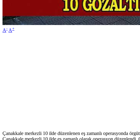
-
+
A
A
Çanakkale merkezli 10 ilde düzenlenen eş zamanlı operasyonda örgüt 
Çanakkale merkezli 10 ilde eş zamanlı olarak operasyon düzenlendi. Ope