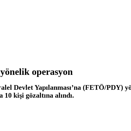
yönelik operasyon
lel Devlet Yapılanması’na (FETÖ/PDY) yönel
10 kişi gözaltına alındı.