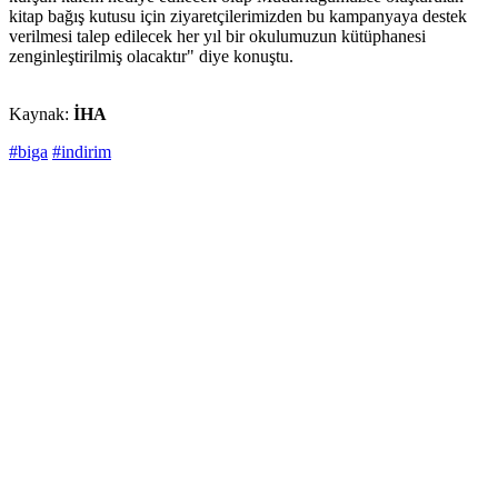
kitap bağış kutusu için ziyaretçilerimizden bu kampanyaya destek
verilmesi talep edilecek her yıl bir okulumuzun kütüphanesi
zenginleştirilmiş olacaktır" diye konuştu.
Kaynak:
İHA
#biga
#indirim