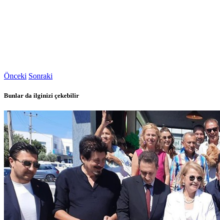
Önceki
Sonraki
Bunlar da ilginizi çekebilir