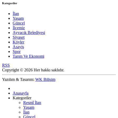
Kategoriler
İlan
Yaşam
Güncel
İlçemiz
Ayvacık Belediyesi
Siyaset
Köyler
Asayiş
Spor
Tarım Ve Ekonomi
RSS
Copyright © 2026 Her hakkı saklıdır.
Yazılım & Tasarım:
WK Bilişim
Anasayfa
Kategoriler
Resmî İlan
Yaşam
İlan
Güncel