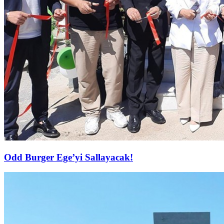
Odd Burger Ege’yi Sallayacak!