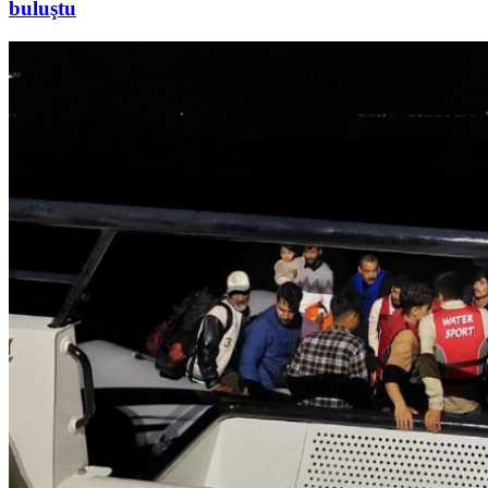
buluştu