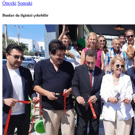
Önceki
Sonraki
Bunlar da ilginizi çekebilir