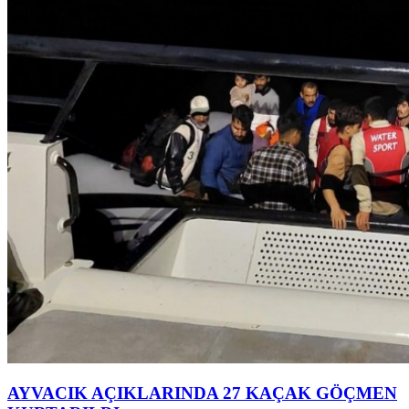
AYVACIK AÇIKLARINDA 27 KAÇAK GÖÇMEN