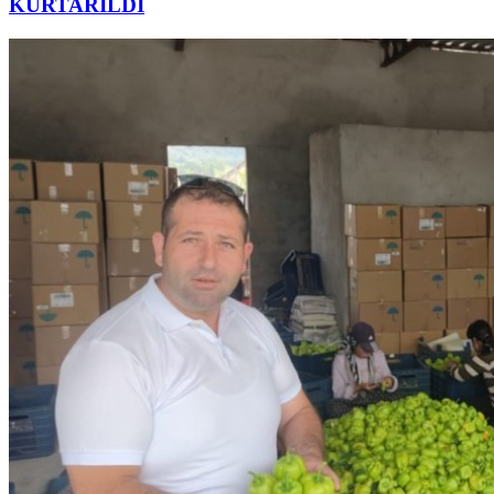
KURTARILDI