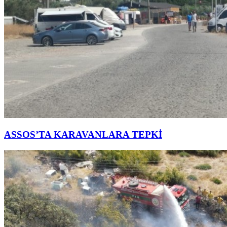
ASSOS’TA KARAVANLARA TEPKİ