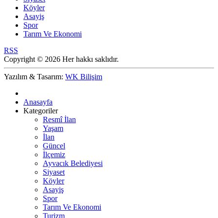
Köyler
Asayiş
Spor
Tarım Ve Ekonomi
RSS
Copyright © 2026 Her hakkı saklıdır.
Yazılım & Tasarım:
WK Bilişim
Anasayfa
Kategoriler
Resmî İlan
Yaşam
İlan
Güncel
İlçemiz
Ayvacık Belediyesi
Siyaset
Köyler
Asayiş
Spor
Tarım Ve Ekonomi
Turizm