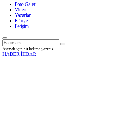
Foto Galeri
Video
Yazarlar
Künye
İletişim
Aramak için bir kelime yazınız.
HABER İHBAR