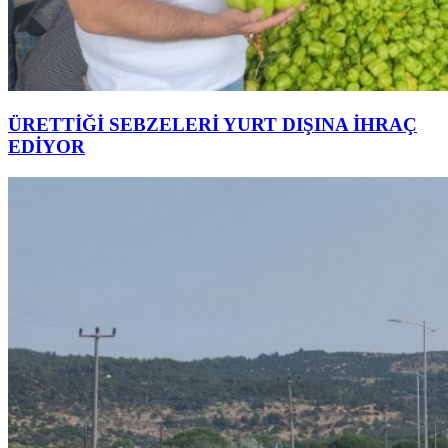
ÜRETTİĞİ SEBZELERİ YURT DIŞINA İHRAÇ
EDİYOR