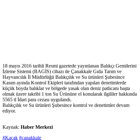
18 mayıs 2016 tarihli Resmi gazetede yayınlanan Balıkçı Gemilerini
İzleme Sistemi (BAGİS) cihazı ile Çanakkale Gıda Tarım ve
Hayvancılık İl Müdürlüğü Balıkçılık ve Su ürünleri Şubesince
Kasım ayında Kontrol Ekipleri tarafından yapılan denetimlerde
küçük boyda balıklar ve bölgede yasak olan deniz patlıcanı başta
olmak üzere takribi 1 ton Su Ürününe el konularak ilgililer hakkında
5565 tl İdari para cezası uygulandı.
Balıkçılık ve Su ürünleri Şubesince kontrol ve denetimler devam
ediyor.
Kaynak:
Haber Merkezi
#Kaçak
#çanakkale