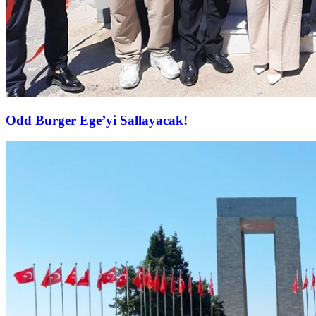
Odd Burger Ege’yi Sallayacak!