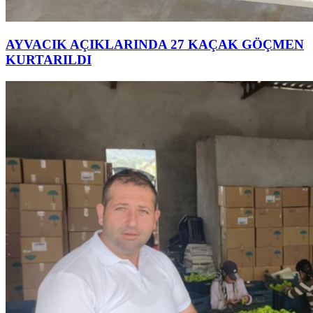
AYVACIK AÇIKLARINDA 27 KAÇAK GÖÇMEN
KURTARILDI