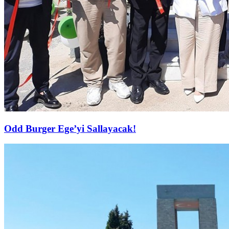
Odd Burger Ege’yi Sallayacak!