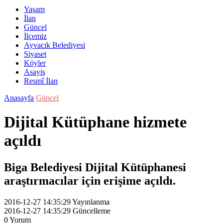
Yaşam
İlan
Güncel
İlçemiz
Ayvacık Belediyesi
Siyaset
Köyler
Asayiş
Resmî İlan
Anasayfa
Güncel
Dijital Kütüphane hizmete
açıldı
Biga Belediyesi Dijital Kütüphanesi
araştırmacılar için erişime açıldı.
2016-12-27 14:35:29
Yayınlanma
2016-12-27 14:35:29
Güncelleme
0
Yorum