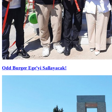
Odd Burger Ege’yi Sallayacak!