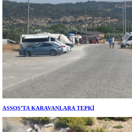
ASSOS’TA KARAVANLARA TEPKİ