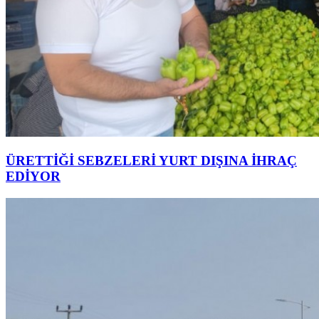
ÜRETTİĞİ SEBZELERİ YURT DIŞINA İHRAÇ
EDİYOR