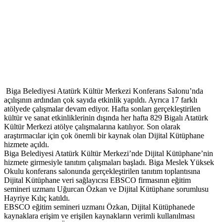
Biga Belediyesi Atatürk Kültür Merkezi Konferans Salonu’nda
açılışının ardından çok sayıda etkinlik yapıldı. Ayrıca 17 farklı
atölyede çalışmalar devam ediyor. Hafta sonları gerçekleştirilen
kültür ve sanat etkinliklerinin dışında her hafta 829 Bigalı Atatürk
Kültür Merkezi atölye çalışmalarına katılıyor. Son olarak
araştırmacılar için çok önemli bir kaynak olan Dijital Kütüphane
hizmete açıldı.
Biga Belediyesi Atatürk Kültür Merkezi’nde Dijital Kütüphane’nin
hizmete girmesiyle tanıtım çalışmaları başladı. Biga Meslek Yüksek
Okulu konferans salonunda gerçekleştirilen tanıtım toplantısına
Dijital Kütüphane veri sağlayıcısı EBSCO firmasının eğitim
semineri uzmanı Uğurcan Özkan ve Dijital Kütüphane sorumlusu
Hayriye Kılıç katıldı.
EBSCO eğitim semineri uzmanı Özkan, Dijital Kütüphanede
kaynaklara erişim ve erişilen kaynakların verimli kullanılması