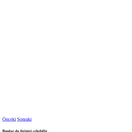
Önceki
Sonraki
Bunlar da ilginizi çekebilir