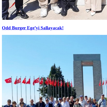
Odd Burger Ege’yi Sallayacak!