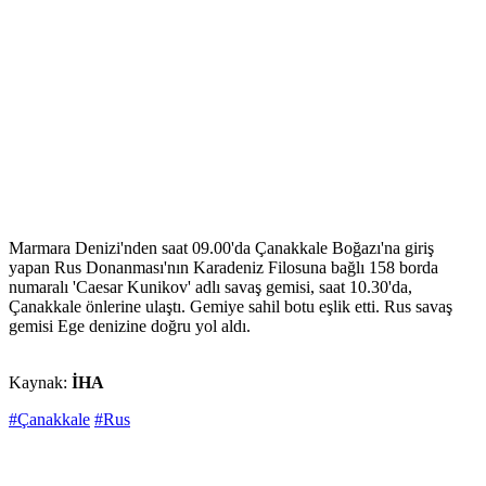
Marmara Denizi'nden saat 09.00'da Çanakkale Boğazı'na giriş
yapan Rus Donanması'nın Karadeniz Filosuna bağlı 158 borda
numaralı 'Caesar Kunikov' adlı savaş gemisi, saat 10.30'da,
Çanakkale önlerine ulaştı. Gemiye sahil botu eşlik etti. Rus savaş
gemisi Ege denizine doğru yol aldı.
Kaynak:
İHA
#Çanakkale
#Rus