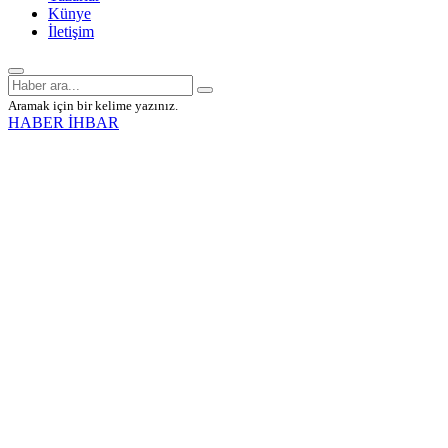
Künye
İletişim
Aramak için bir kelime yazınız.
HABER İHBAR