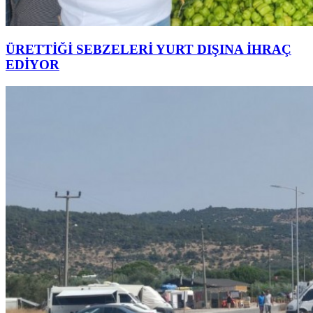
ÜRETTİĞİ SEBZELERİ YURT DIŞINA İHRAÇ
EDİYOR