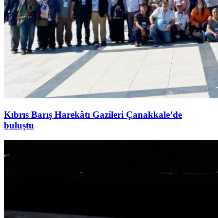
Kıbrıs Barış Harekâtı Gazileri Çanakkale’de
buluştu