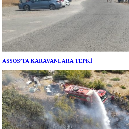
ASSOS’TA KARAVANLARA TEPKİ