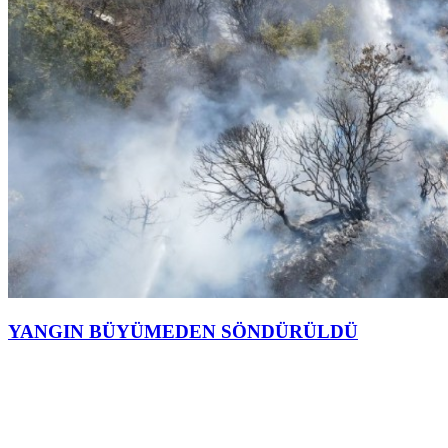
YANGIN BÜYÜMEDEN SÖNDÜRÜLDÜ