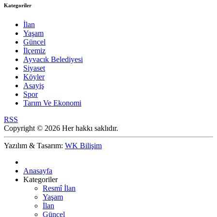
Kategoriler
İlan
Yaşam
Güncel
İlçemiz
Ayvacık Belediyesi
Siyaset
Köyler
Asayiş
Spor
Tarım Ve Ekonomi
RSS
Copyright © 2026 Her hakkı saklıdır.
Yazılım & Tasarım:
WK Bilişim
Anasayfa
Kategoriler
Resmî İlan
Yaşam
İlan
Güncel