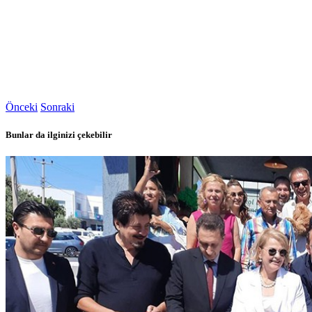
Önceki
Sonraki
Bunlar da ilginizi çekebilir