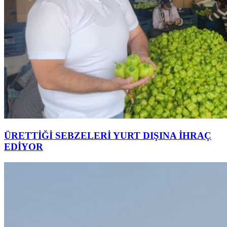
ÜRETTİĞİ SEBZELERİ YURT DIŞINA İHRAÇ
EDİYOR