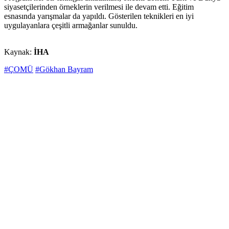
siyasetçilerinden örneklerin verilmesi ile devam etti. Eğitim
esnasında yarışmalar da yapıldı. Gösterilen teknikleri en iyi
uygulayanlara çeşitli armağanlar sunuldu.
Kaynak:
İHA
#ÇOMÜ
#Gökhan Bayram