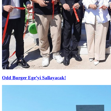
Odd Burger Ege’yi Sallayacak!