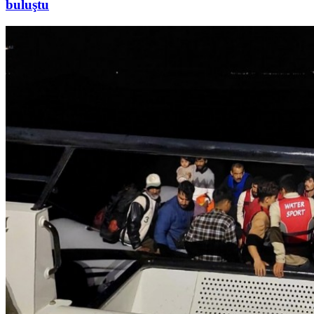
buluştu