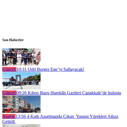
Son Haberler
Güncel
10:31
Odd Burger Ege’yi Sallayacak!
Güncel
09:26
Kıbrıs Barış Harekâtı Gazileri Çanakkale’de buluştu
Asayiş
13:56
4 Katlı Apartmanda Çıkan Yangın Yürekleri Ağıza
Getirdi