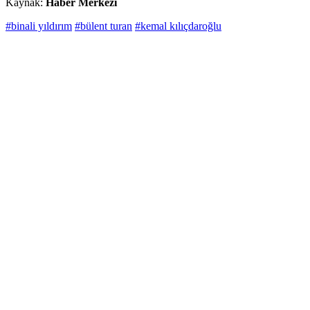
Kaynak:
Haber Merkezi
#binali yıldırım
#bülent turan
#kemal kılıçdaroğlu