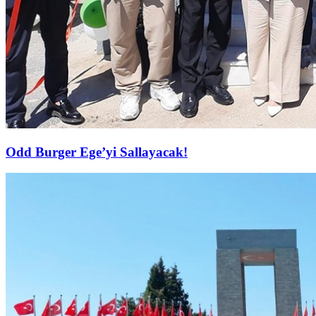
Odd Burger Ege’yi Sallayacak!