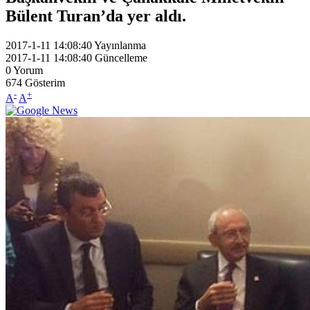
Bülent Turan’da yer aldı.
2017-1-11 14:08:40
Yayınlanma
2017-1-11 14:08:40
Güncelleme
0
Yorum
674
Gösterim
-
+
A
A