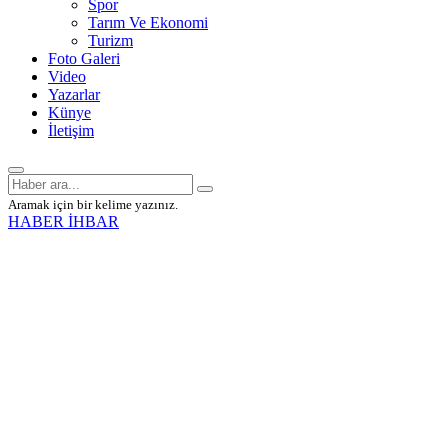
Spor
Tarım Ve Ekonomi
Turizm
Foto Galeri
Video
Yazarlar
Künye
İletişim
Aramak için bir kelime yazınız.
HABER İHBAR