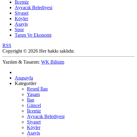
İlçemiz
Ayvacık Belediyesi
Siyaset
Köyler
Asayiş
Spor
Tarım Ve Ekonomi
RSS
Copyright © 2026 Her hakkı saklıdır.
Yazılım & Tasarım:
WK Bilişim
Anasayfa
Kategoriler
Resmî İlan
Yaşam
İlan
Güncel
İlçemiz
Ayvacık Belediyesi
Siyaset
Köyler
Asayiş