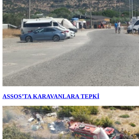
ASSOS’TA KARAVANLARA TEPKİ