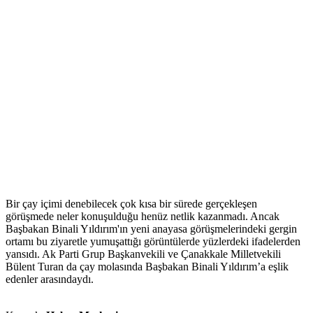
Bir çay içimi denebilecek çok kısa bir sürede gerçekleşen
görüşmede neler konuşulduğu henüz netlik kazanmadı. Ancak
Başbakan Binali Yıldırım'ın yeni anayasa görüşmelerindeki gergin
ortamı bu ziyaretle yumuşattığı görüntülerde yüzlerdeki ifadelerden
yansıdı. Ak Parti Grup Başkanvekili ve Çanakkale Milletvekili
Bülent Turan da çay molasında Başbakan Binali Yıldırım’a eşlik
edenler arasındaydı.