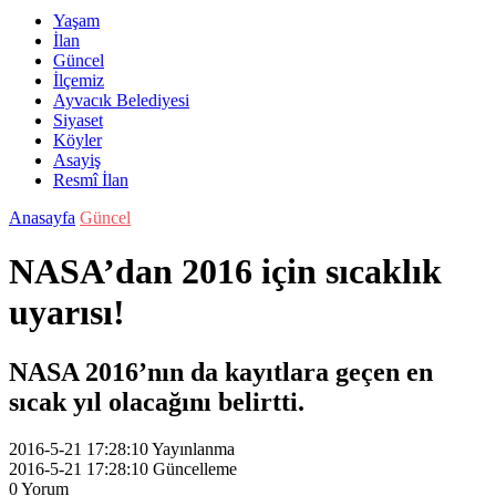
Yaşam
İlan
Güncel
İlçemiz
Ayvacık Belediyesi
Siyaset
Köyler
Asayiş
Resmî İlan
Anasayfa
Güncel
NASA’dan 2016 için sıcaklık
uyarısı!
NASA 2016’nın da kayıtlara geçen en
sıcak yıl olacağını belirtti.
2016-5-21 17:28:10
Yayınlanma
2016-5-21 17:28:10
Güncelleme
0
Yorum