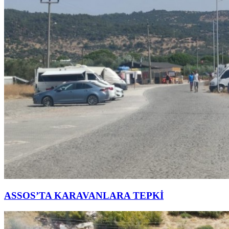
ASSOS’TA KARAVANLARA TEPKİ