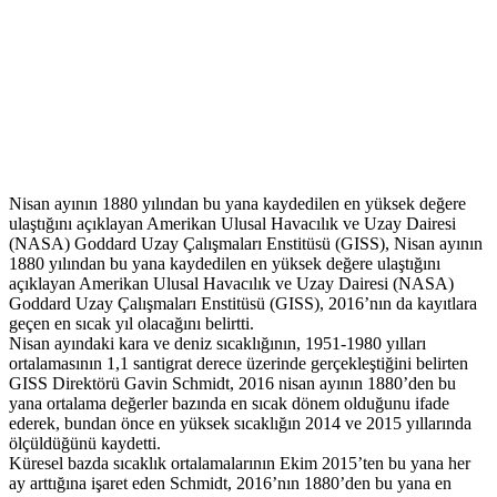
Nisan ayının 1880 yılından bu yana kaydedilen en yüksek değere
ulaştığını açıklayan Amerikan Ulusal Havacılık ve Uzay Dairesi
(NASA) Goddard Uzay Çalışmaları Enstitüsü (GISS), Nisan ayının
1880 yılından bu yana kaydedilen en yüksek değere ulaştığını
açıklayan Amerikan Ulusal Havacılık ve Uzay Dairesi (NASA)
Goddard Uzay Çalışmaları Enstitüsü (GISS), 2016’nın da kayıtlara
geçen en sıcak yıl olacağını belirtti.
Nisan ayındaki kara ve deniz sıcaklığının, 1951-1980 yılları
ortalamasının 1,1 santigrat derece üzerinde gerçekleştiğini belirten
GISS Direktörü Gavin Schmidt, 2016 nisan ayının 1880’den bu
yana ortalama değerler bazında en sıcak dönem olduğunu ifade
ederek, bundan önce en yüksek sıcaklığın 2014 ve 2015 yıllarında
ölçüldüğünü kaydetti.
Küresel bazda sıcaklık ortalamalarının Ekim 2015’ten bu yana her
ay arttığına işaret eden Schmidt, 2016’nın 1880’den bu yana en