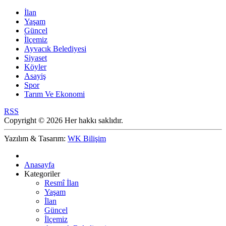
İlan
Yaşam
Güncel
İlçemiz
Ayvacık Belediyesi
Siyaset
Köyler
Asayiş
Spor
Tarım Ve Ekonomi
RSS
Copyright © 2026 Her hakkı saklıdır.
Yazılım & Tasarım:
WK Bilişim
Anasayfa
Kategoriler
Resmî İlan
Yaşam
İlan
Güncel
İlçemiz