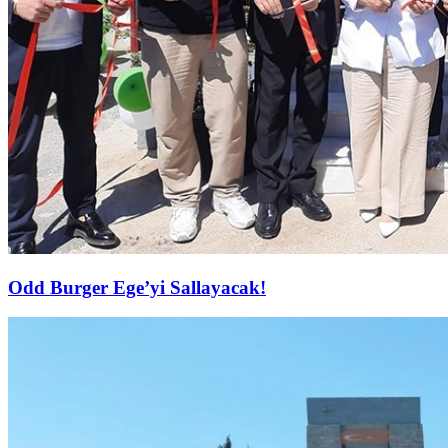
Odd Burger Ege’yi Sallayacak!