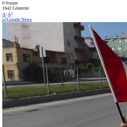
0
Yorum
1642
Gösterim
-
+
A
A