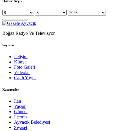
Haber Arşivi
Boğaz Radyo Ve Televizyon
Sayfalar
İletişim
Künye
Foto Galeri
Videolar
Canlı Yayın
Kategoriler
İlan
Yaşam
Güncel
İlçemiz
Ayvacık Belediyesi
Siyaset