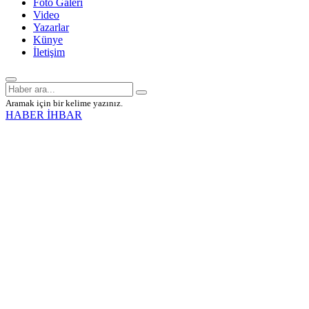
Foto Galeri
Video
Yazarlar
Künye
İletişim
Aramak için bir kelime yazınız.
HABER İHBAR