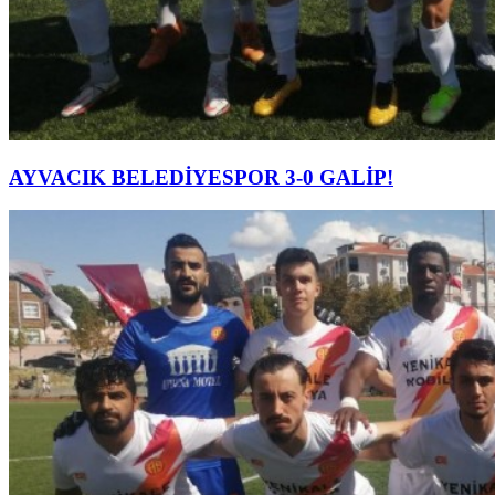
AYVACIK BELEDİYESPOR 3-0 GALİP!