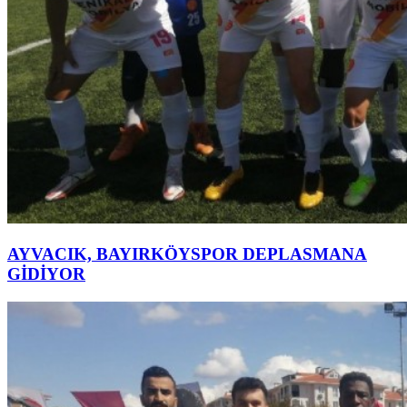
AYVACIK, BAYIRKÖYSPOR DEPLASMANA
GİDİYOR