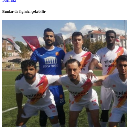
Sonraki
Bunlar da ilginizi çekebilir