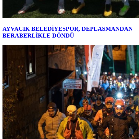
AYVACIK BELEDİYESPOR, DEPLASMANDAN
BERABERLİKLE DÖNDÜ