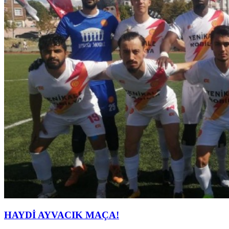
HAYDİ AYVACIK MAÇA!