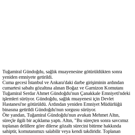
Tuğamiral Gündoğdu, sağlık muayenesine götürüldükten sonra
yeniden emniyete getirildi.
Cuma gecesi İstanbul ve Ankara'daki darbe girişiminin ardından
cumartesi sabahı gözaltına alınan Boğaz ve Garnizon Komutanı
Tuğamiral Serdar Ahmet Gündoğdu'nun Çanakkale Emniyeti'ndeki
işlemleri sürüyor. Gündoğdu, sağlık muayenesi için Devlet
Hastanesi'ne götürüldü. Ardından yeniden Emniyet Müdürlüğü
binasına getirildi Gündoğdu'nun sorgusu sürüyor.
Öte yandan, Tuğamiral Gündoğdu'nun avukatı Mehmet Altın,
süreçle ilgili bir açıklama yaptı. Altın, "Bu süreçten sonra savcımız
toplanan delillere göre dilerse gözaltı sürecini bitirme hakkında
sahiptir, komutanımızı salabilir veya kendi takdiridir. Toplanan