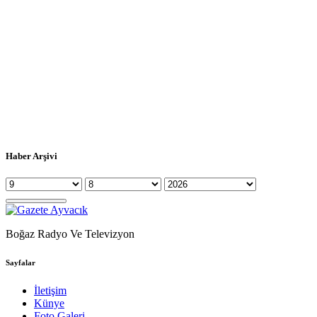
Haber Arşivi
Boğaz Radyo Ve Televizyon
Sayfalar
İletişim
Künye
Foto Galeri