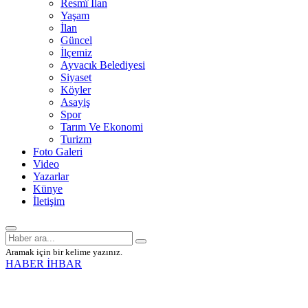
Resmî İlan
Yaşam
İlan
Güncel
İlçemiz
Ayvacık Belediyesi
Siyaset
Köyler
Asayiş
Spor
Tarım Ve Ekonomi
Turizm
Foto Galeri
Video
Yazarlar
Künye
İletişim
Aramak için bir kelime yazınız.
HABER İHBAR