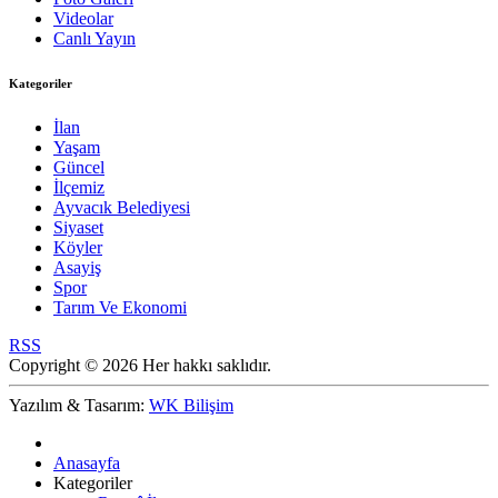
Videolar
Canlı Yayın
Kategoriler
İlan
Yaşam
Güncel
İlçemiz
Ayvacık Belediyesi
Siyaset
Köyler
Asayiş
Spor
Tarım Ve Ekonomi
RSS
Copyright © 2026 Her hakkı saklıdır.
Yazılım & Tasarım:
WK Bilişim
Anasayfa
Kategoriler