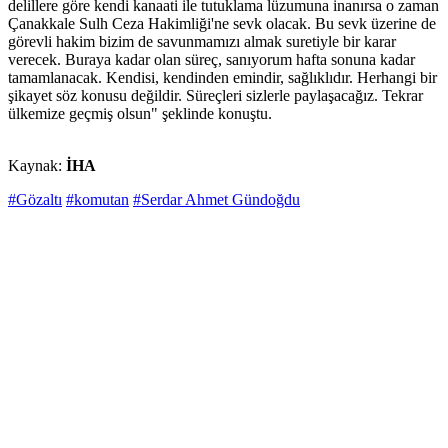
delillere göre kendi kanaati ile tutuklama lüzumuna inanırsa o zaman
Çanakkale Sulh Ceza Hakimliği'ne sevk olacak. Bu sevk üzerine de
görevli hakim bizim de savunmamızı almak suretiyle bir karar
verecek. Buraya kadar olan süreç, sanıyorum hafta sonuna kadar
tamamlanacak. Kendisi, kendinden emindir, sağlıklıdır. Herhangi bir
şikayet söz konusu değildir. Süreçleri sizlerle paylaşacağız. Tekrar
ülkemize geçmiş olsun" şeklinde konuştu.
Kaynak:
İHA
#Gözaltı
#komutan
#Serdar Ahmet Gündoğdu