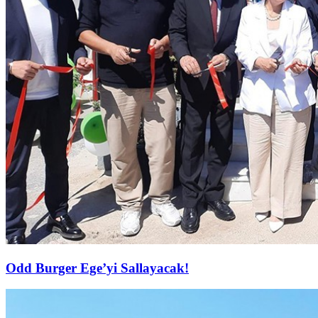
Odd Burger Ege’yi Sallayacak!