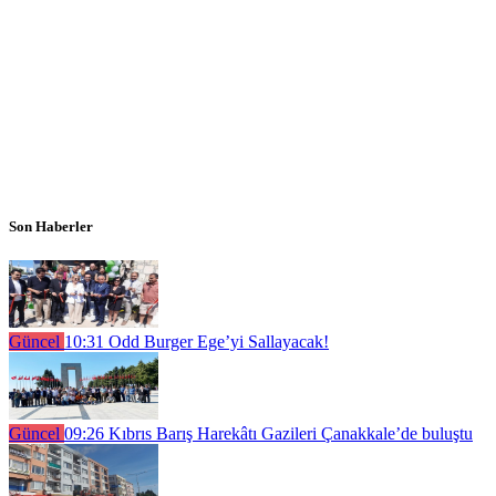
Son Haberler
Güncel
10:31
Odd Burger Ege’yi Sallayacak!
Güncel
09:26
Kıbrıs Barış Harekâtı Gazileri Çanakkale’de buluştu