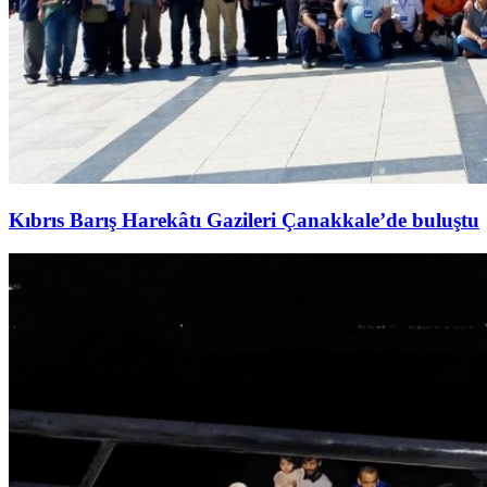
Kıbrıs Barış Harekâtı Gazileri Çanakkale’de buluştu