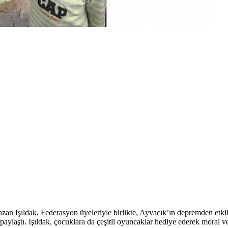
şıldak, Federasyon üyeleriyle birlikte, Ayvacık’ın depremden etkilen
paylaştı. Işıldak, çocuklara da çeşitli oyuncaklar hediye ederek moral ve