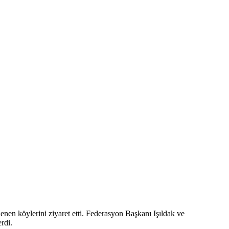
en köylerini ziyaret etti. Federasyon Başkanı Işıldak ve
rdi.