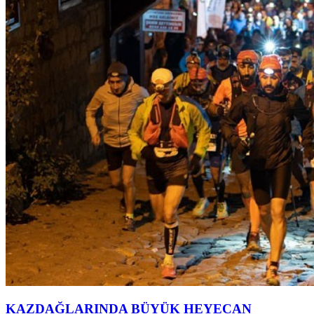
KAZDAĞLARINDA BÜYÜK HEYECAN