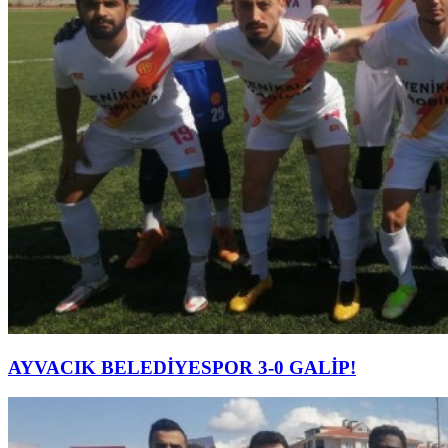
AYVACIK BELEDİYESPOR 3-0 GALİP!