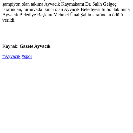
şampiyon olan takıma Ayvacık Kaymakamı Dr. Salih Gelgeç
tarafından, turnuvada ikinci olan Ayvacık Belediyesi futbol takımına
Ayvacık Belediye Başkanı Mehmet Ünal Şahin tarafından ödülü
verildi.
Kaynak:
Gazete Ayvacık
#Ayvacık
#spor