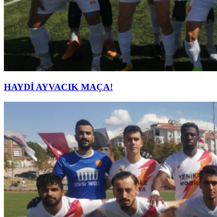
HAYDİ AYVACIK MAÇA!