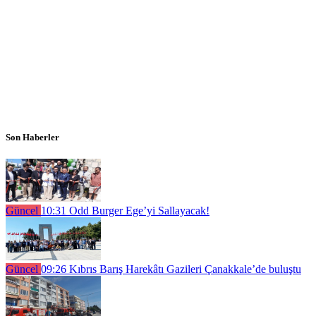
Son Haberler
Güncel
10:31
Odd Burger Ege’yi Sallayacak!
Güncel
09:26
Kıbrıs Barış Harekâtı Gazileri Çanakkale’de buluştu