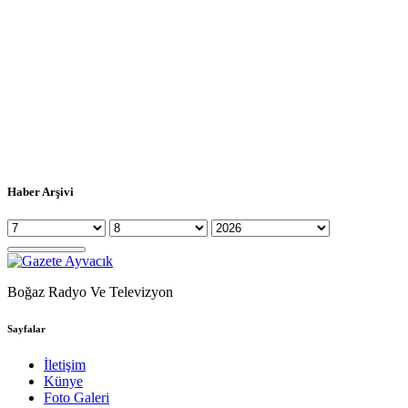
Haber Arşivi
Boğaz Radyo Ve Televizyon
Sayfalar
İletişim
Künye
Foto Galeri