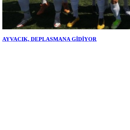
AYVACIK, DEPLASMANA GİDİYOR