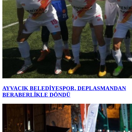
AYVACIK BELEDİYESPOR, DEPLASMANDAN
BERABERLİKLE DÖNDÜ