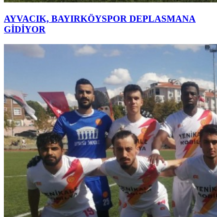
AYVACIK, BAYIRKÖYSPOR DEPLASMANA
GİDİYOR