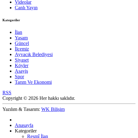
Videolar
Canlı Yayın
Kategoriler
İlan
Yaşam
Güncel
İlçemiz
Ayvacık Belediyesi
Siyaset
Köyler
Asayiş
Spor
Tarım Ve Ekonomi
RSS
Copyright © 2026 Her hakkı saklıdır.
Yazılım & Tasarım:
WK Bilişim
Anasayfa
Kategoriler
Resmî İlan