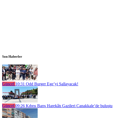
Son Haberler
Güncel
10:31
Odd Burger Ege’yi Sallayacak!
Güncel
09:26
Kıbrıs Barış Harekâtı Gazileri Çanakkale’de buluştu