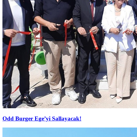
Odd Burger Ege’yi Sallayacak!