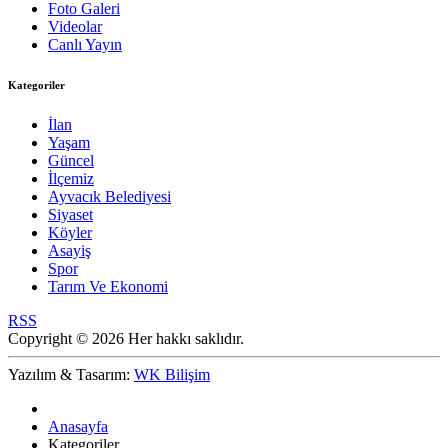
Foto Galeri
Videolar
Canlı Yayın
Kategoriler
İlan
Yaşam
Güncel
İlçemiz
Ayvacık Belediyesi
Siyaset
Köyler
Asayiş
Spor
Tarım Ve Ekonomi
RSS
Copyright © 2026 Her hakkı saklıdır.
Yazılım & Tasarım:
WK Bilişim
Anasayfa
Kategoriler