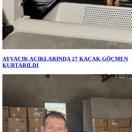
AYVACIK AÇIKLARINDA 27 KAÇAK GÖÇMEN
KURTARILDI