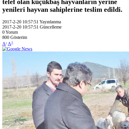
telef olan küçükbaş hayvanların yerine
yenileri hayvan sahiplerine teslim edildi.
2017-2-20 10:57:51
Yayınlanma
2017-2-20 10:57:51
Güncelleme
0
Yorum
800
Gösterim
-
+
A
A