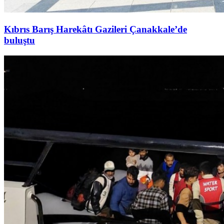
Kıbrıs Barış Harekâtı Gazileri Çanakkale’de
buluştu