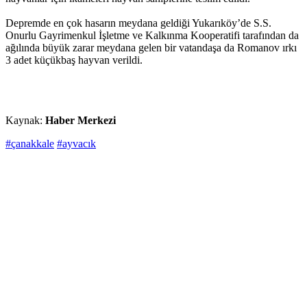
Depremde en çok hasarın meydana geldiği Yukarıköy’de S.S.
Onurlu Gayrimenkul İşletme ve Kalkınma Kooperatifi tarafından da
ağılında büyük zarar meydana gelen bir vatandaşa da Romanov ırkı
3 adet küçükbaş hayvan verildi.
Kaynak:
Haber Merkezi
#çanakkale
#ayvacık