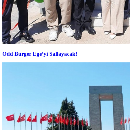
Odd Burger Ege’yi Sallayacak!