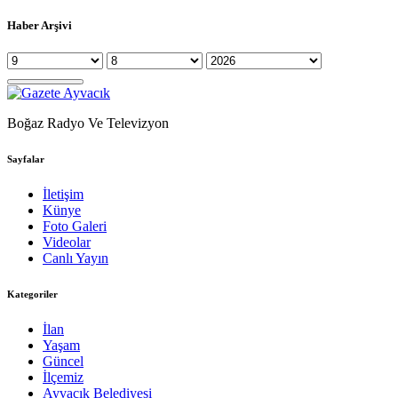
Haber Arşivi
Boğaz Radyo Ve Televizyon
Sayfalar
İletişim
Künye
Foto Galeri
Videolar
Canlı Yayın
Kategoriler
İlan
Yaşam
Güncel
İlçemiz
Ayvacık Belediyesi