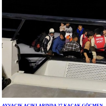
AYVACIK AÇIKLARINDA 27 KAÇAK GÖÇMEN