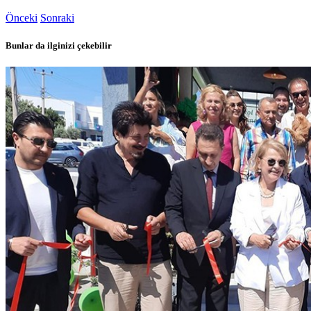
Önceki
Sonraki
Bunlar da ilginizi çekebilir