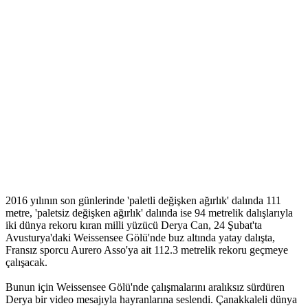
2016 yılının son günlerinde 'paletli değişken ağırlık' dalında 111
metre, 'paletsiz değişken ağırlık' dalında ise 94 metrelik dalışlarıyla
iki dünya rekoru kıran milli yüzücü Derya Can, 24 Şubat'ta
Avusturya'daki Weissensee Gölü'nde buz altında yatay dalışta,
Fransız sporcu Aurero Asso'ya ait 112.3 metrelik rekoru geçmeye
çalışacak.
Bunun için Weissensee Gölü'nde çalışmalarını aralıksız sürdüren
Derya bir video mesajıyla hayranlarına seslendi. Çanakkaleli dünya