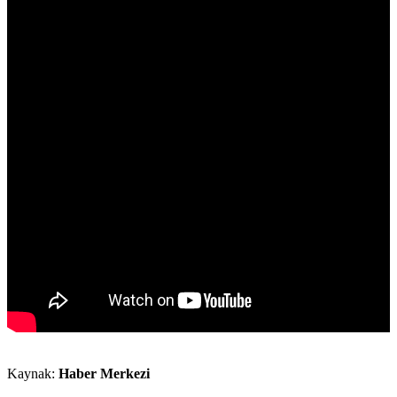
Kaynak:
Haber Merkezi