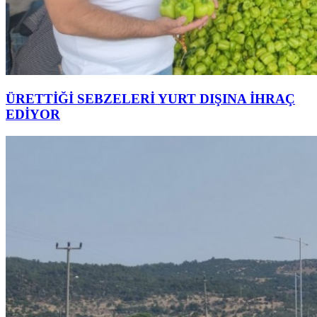
ÜRETTİĞİ SEBZELERİ YURT DIŞINA İHRAÇ
EDİYOR