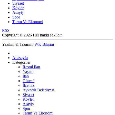
Siyaset
Köyler
Asayiş
Spor
Tarım Ve Ekonomi
RSS
Copyright © 2026 Her hakkı saklıdır.
Yazılım & Tasarım:
WK Bilişim
Anasayfa
Kategoriler
Resmî İlan
Yaşam
İlan
Güncel
İlçemiz
Ayvacık Belediyesi
Siyaset
Köyler
Asayiş
Spor
Tarım Ve Ekonomi