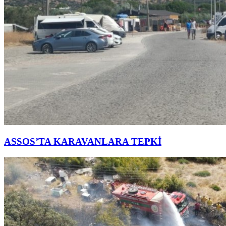
ASSOS’TA KARAVANLARA TEPKİ