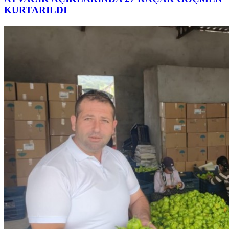
KURTARILDI