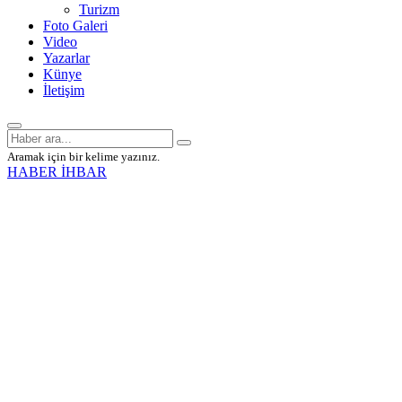
Turizm
Foto Galeri
Video
Yazarlar
Künye
İletişim
Aramak için bir kelime yazınız.
HABER İHBAR