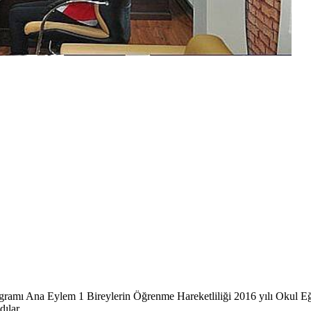
ogramı Ana Eylem 1 Bireylerin Öğrenme Hareketliliği 2016 yılı Okul E
ılar.