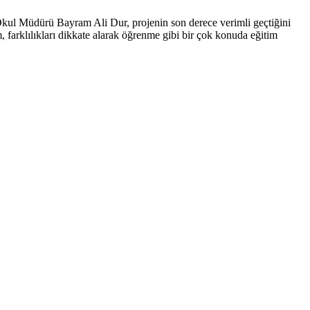
kul Müdürü Bayram Ali Dur, projenin son derece verimli geçtiğini
 farklılıkları dikkate alarak öğrenme gibi bir çok konuda eğitim