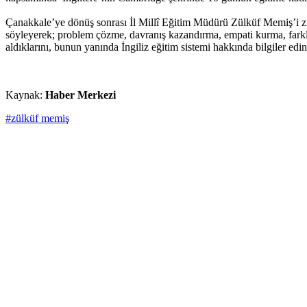
Çanakkale’ye dönüş sonrası İl Millî Eğitim Müdürü Zülküf Memiş’i z
söyleyerek; problem çözme, davranış kazandırma, empati kurma, farklı 
aldıklarını, bunun yanında İngiliz eğitim sistemi hakkında bilgiler edind
Kaynak:
Haber Merkezi
#zülküf memiş