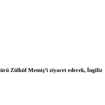
rü Zülküf Memiş’i ziyaret ederek, İngiliz