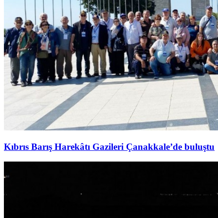
Kıbrıs Barış Harekâtı Gazileri Çanakkale’de buluştu