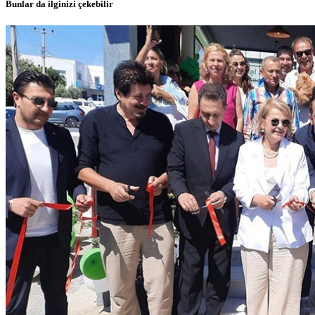
Bunlar da ilginizi çekebilir