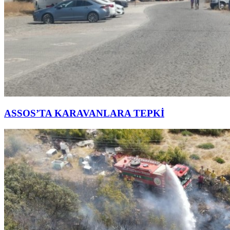
ASSOS’TA KARAVANLARA TEPKİ