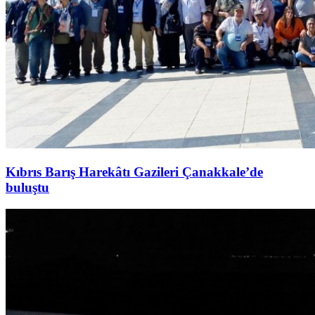
Kıbrıs Barış Harekâtı Gazileri Çanakkale’de
buluştu