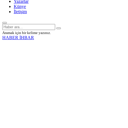
Yazarlar
Künye
İletişim
Aramak için bir kelime yazınız.
HABER İHBAR