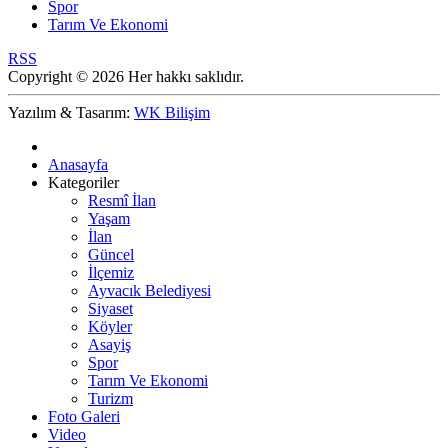
Spor
Tarım Ve Ekonomi
RSS
Copyright © 2026 Her hakkı saklıdır.
Yazılım & Tasarım:
WK Bilişim
Anasayfa
Kategoriler
Resmî İlan
Yaşam
İlan
Güncel
İlçemiz
Ayvacık Belediyesi
Siyaset
Köyler
Asayiş
Spor
Tarım Ve Ekonomi
Turizm
Foto Galeri
Video