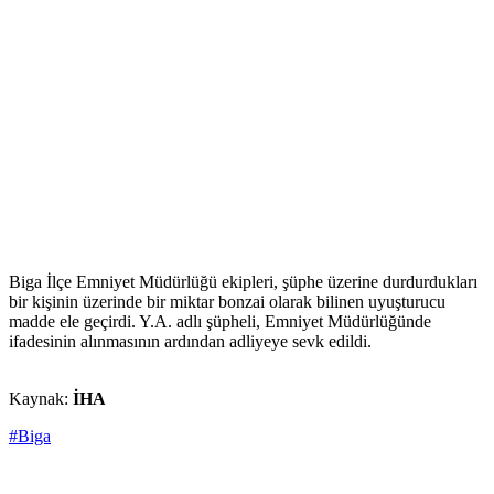
Biga İlçe Emniyet Müdürlüğü ekipleri, şüphe üzerine durdurdukları
bir kişinin üzerinde bir miktar bonzai olarak bilinen uyuşturucu
madde ele geçirdi. Y.A. adlı şüpheli, Emniyet Müdürlüğünde
ifadesinin alınmasının ardından adliyeye sevk edildi.
Kaynak:
İHA
#Biga