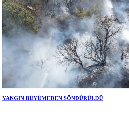
YANGIN BÜYÜMEDEN SÖNDÜRÜLDÜ