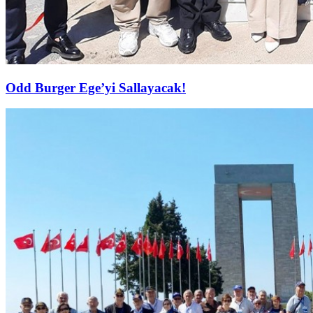
Odd Burger Ege’yi Sallayacak!