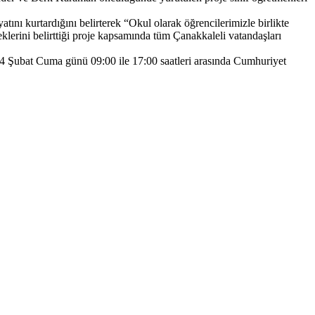
ını kurtardığını belirterek “Okul olarak öğrencilerimizle birlikte
klerini belirttiği proje kapsamında tüm Çanakkaleli vatandaşları
 24 Şubat Cuma günü 09:00 ile 17:00 saatleri arasında Cumhuriyet