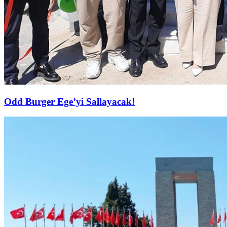
Odd Burger Ege’yi Sallayacak!