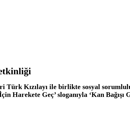
etkinliği
eri Türk Kızılayı ile birlikte sosyal sorum
in Harekete Geç’ sloganıyla ‘Kan Bağışı G