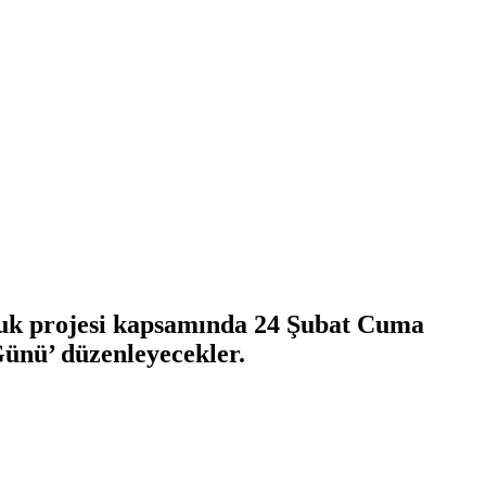
luluk projesi kapsamında 24 Şubat Cuma
ünü’ düzenleyecekler.