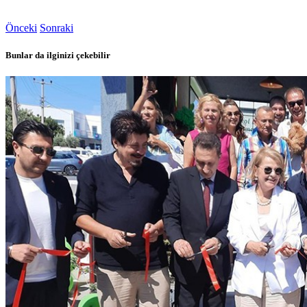
Önceki
Sonraki
Bunlar da ilginizi çekebilir