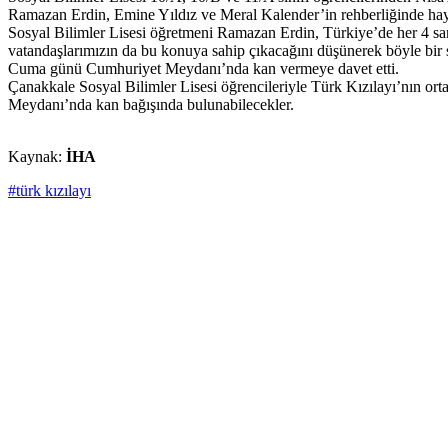
Ramazan Erdin, Emine Yıldız ve Meral Kalender’in rehberliğinde hayt
Sosyal Bilimler Lisesi öğretmeni Ramazan Erdin, Türkiye’de her 4 saniy
vatandaşlarımızın da bu konuya sahip çıkacağını düşünerek böyle bir so
Cuma günü Cumhuriyet Meydanı’nda kan vermeye davet etti.
Çanakkale Sosyal Bilimler Lisesi öğrencileriyle Türk Kızılayı’nın or
Meydanı’nda kan bağışında bulunabilecekler.
Kaynak:
İHA
#türk kızılayı