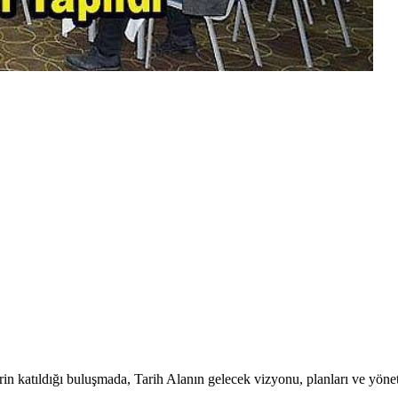
rin katıldığı buluşmada, Tarih Alanın gelecek vizyonu, planları ve yöneti