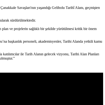
n Çanakkale Savaşları'nın yaşandığı Gelibolu Tarihî Alanı, geçmişten
ularak sürdürülmektedir.
plan ve projelerin sağlıklı bir şekilde yürütülmesi kritik bir önem
ı’na başkanlık personeli, akademisyenler, Tarihi Alanda yetkili kamu
 katılımcılar ile Tarih Alanın gelecek vizyonu, Tarihi Alan Planları
unulmuştur.”