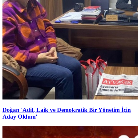
Doğan 'Adil, Laik ve Demokratik Bir Yönetim İçin
Aday Oldum'