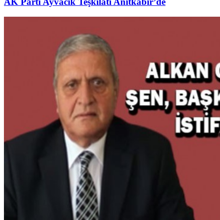
AK Parti Ayvacık Teşkilatı Anıtkabir’de