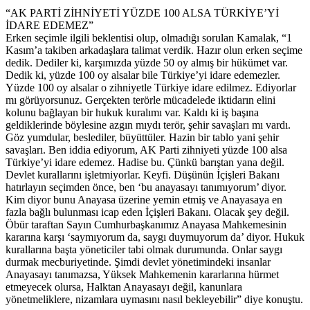
“AK PARTİ ZİHNİYETİ YÜZDE 100 ALSA TÜRKİYE’Yİ
İDARE EDEMEZ”
Erken seçimle ilgili beklentisi olup, olmadığı sorulan Kamalak, “1
Kasım’a takiben arkadaşlara talimat verdik. Hazır olun erken seçime
dedik. Dediler ki, karşımızda yüzde 50 oy almış bir hükümet var.
Dedik ki, yüzde 100 oy alsalar bile Türkiye’yi idare edemezler.
Yüzde 100 oy alsalar o zihniyetle Türkiye idare edilmez. Ediyorlar
mı görüyorsunuz. Gerçekten terörle mücadelede iktidarın elini
kolunu bağlayan bir hukuk kuralımı var. Kaldı ki iş başına
geldiklerinde böylesine azgın mıydı terör, şehir savaşları mı vardı.
Göz yumdular, beslediler, büyüttüler. Hazin bir tablo yani şehir
savaşları. Ben iddia ediyorum, AK Parti zihniyeti yüzde 100 alsa
Türkiye’yi idare edemez. Hadise bu. Çünkü barıştan yana değil.
Devlet kurallarını işletmiyorlar. Keyfi. Düşünün İçişleri Bakanı
hatırlayın seçimden önce, ben ‘bu anayasayı tanımıyorum’ diyor.
Kim diyor bunu Anayasa üzerine yemin etmiş ve Anayasaya en
fazla bağlı bulunması icap eden İçişleri Bakanı. Olacak şey değil.
Öbür taraftan Sayın Cumhurbaşkanımız Anayasa Mahkemesinin
kararına karşı ‘saymıyorum da, saygı duymuyorum da’ diyor. Hukuk
kurallarına başta yöneticiler tabi olmak durumunda. Onlar saygı
durmak mecburiyetinde. Şimdi devlet yönetimindeki insanlar
Anayasayı tanımazsa, Yüksek Mahkemenin kararlarına hürmet
etmeyecek olursa, Halktan Anayasayı değil, kanunlara
yönetmeliklere, nizamlara uymasını nasıl bekleyebilir” diye konuştu.