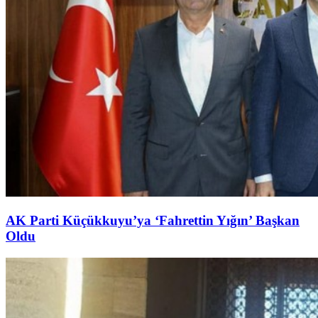
AK Parti Küçükkuyu’ya ‘Fahrettin Yığın’ Başkan
Oldu