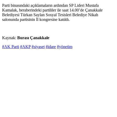
Parti binasındaki açıklamaların ardından SP Lideri Mustafa
Kamalak, beraberindeki partililer ile saat 14.00’de Çanakkale
Belediyesi Türkan Saylan Sosyal Tesisleri Belediye Nikah
salonunda partisinin İl kongresine katıldı.
Kaynak:
Burası Çanakkale
#AK Parti
#AKP
#siyaset
#idare
#yönetim