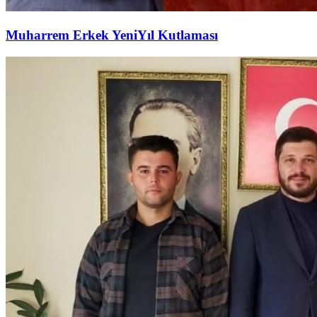
Muharrem Erkek YeniYıl Kutlaması