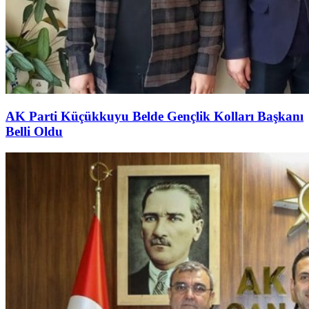
AK Parti Küçükkuyu Belde Gençlik Kolları Başkanı
Belli Oldu