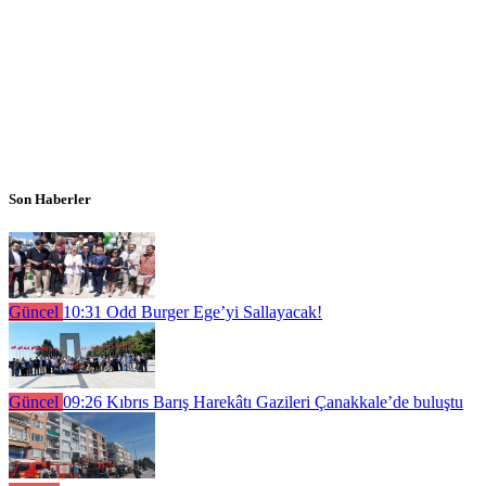
Son Haberler
Güncel
10:31
Odd Burger Ege’yi Sallayacak!
Güncel
09:26
Kıbrıs Barış Harekâtı Gazileri Çanakkale’de buluştu