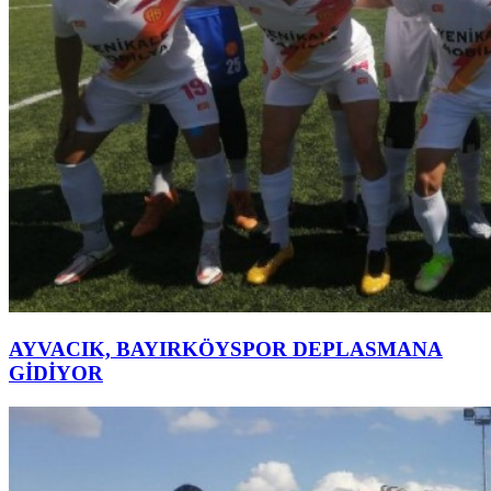
AYVACIK, BAYIRKÖYSPOR DEPLASMANA
GİDİYOR