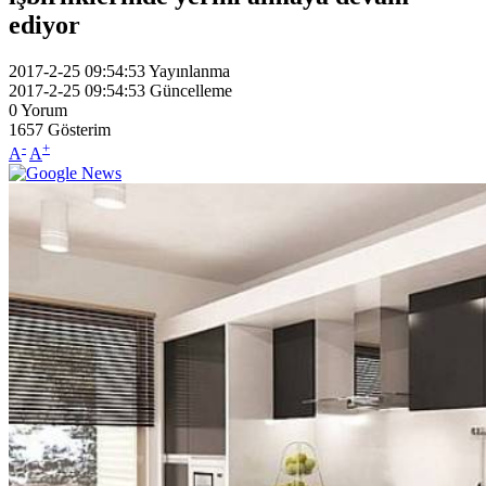
ediyor
2017-2-25 09:54:53
Yayınlanma
2017-2-25 09:54:53
Güncelleme
0
Yorum
1657
Gösterim
-
+
A
A