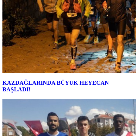
KAZDAĞLARINDA BÜYÜK HEYECAN
BAŞLADI!