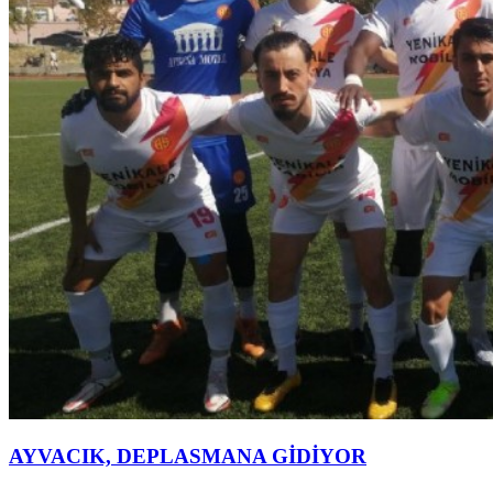
AYVACIK, DEPLASMANA GİDİYOR