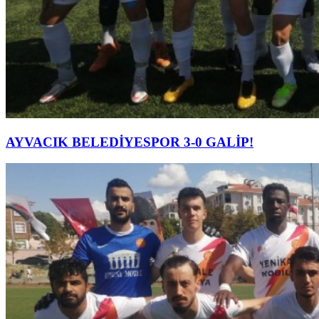
AYVACIK BELEDİYESPOR 3-0 GALİP!