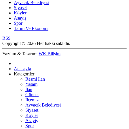
Ayvacık Belediyesi
Siyaset
Köyler
Asayiş
Spor
Tarım Ve Ekonomi
RSS
Copyright © 2026 Her hakkı saklıdır.
Yazılım & Tasarım:
WK Bilişim
Anasayfa
Kategoriler
Resmî İlan
Yaşam
İlan
Güncel
İlçemiz
Ayvacık Belediyesi
Siyaset
Köyler
Asayiş
Spor