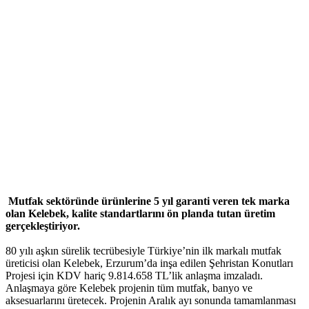
Mutfak sektöründe ürünlerine 5 yıl garanti veren tek marka
olan Kelebek, kalite standartlarını ön planda tutan üretim
gerçekleştiriyor.
80 yılı aşkın sürelik tecrübesiyle Türkiye’nin ilk markalı mutfak
üreticisi olan Kelebek, Erzurum’da inşa edilen Şehristan Konutları
Projesi için KDV hariç 9.814.658 TL’lik anlaşma imzaladı.
Anlaşmaya göre Kelebek projenin tüm mutfak, banyo ve
aksesuarlarını üretecek. Projenin Aralık ayı sonunda tamamlanması