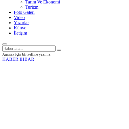
Tarım Ve Ekonomi
Turizm
Foto Galeri
Video
Yazarlar
Künye
İletişim
Aramak için bir kelime yazınız.
HABER İHBAR