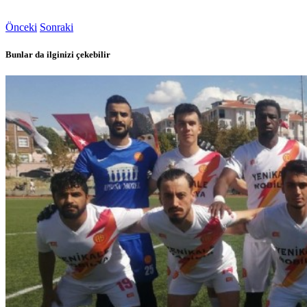
Önceki
Sonraki
Bunlar da ilginizi çekebilir