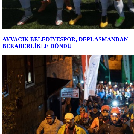
AYVACIK BELEDİYESPOR, DEPLASMANDAN
BERABERLİKLE DÖNDÜ