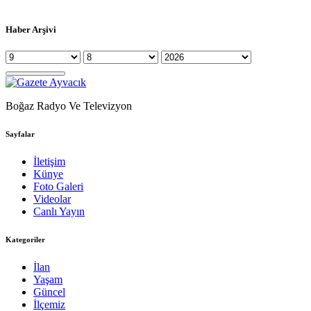
Haber Arşivi
Boğaz Radyo Ve Televizyon
Sayfalar
İletişim
Künye
Foto Galeri
Videolar
Canlı Yayın
Kategoriler
İlan
Yaşam
Güncel
İlçemiz