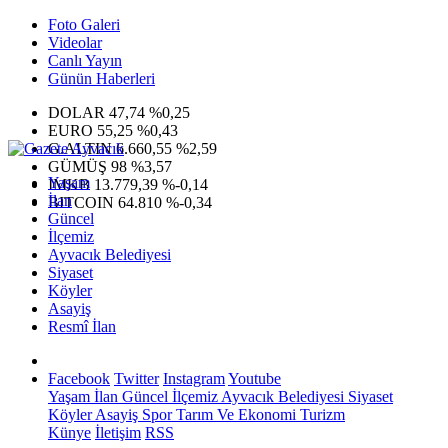
Foto Galeri
Videolar
Canlı Yayın
Günün Haberleri
DOLAR
47,74
%0,25
EURO
55,25
%0,43
G.ALTIN
6.660,55
%2,59
GÜMÜŞ
98
%3,57
Yaşam
IMKB
13.779,39
%-0,14
İlan
BITCOIN
64.810
%-0,34
Güncel
İlçemiz
Ayvacık Belediyesi
Siyaset
Köyler
Asayiş
Resmî İlan
Facebook
Twitter
Instagram
Youtube
Yaşam
İlan
Güncel
İlçemiz
Ayvacık Belediyesi
Siyaset
Köyler
Asayiş
Spor
Tarım Ve Ekonomi
Turizm
Künye
İletişim
RSS