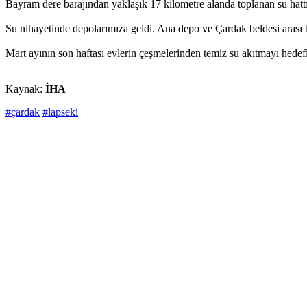
Bayram dere barajından yaklaşık 17 kilometre alanda toplanan su hatt
Su nihayetinde depolarımıza geldi. Ana depo ve Çardak beldesi arası
Mart ayının son haftası evlerin çeşmelerinden temiz su akıtmayı hedef
Kaynak:
İHA
#çardak
#lapseki