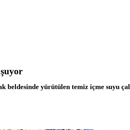
uşuyor
ak beldesinde yürütülen temiz içme suyu çal