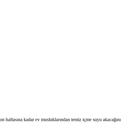
son haftasına kadar ev musluklarından temiz içme suyu akacağını