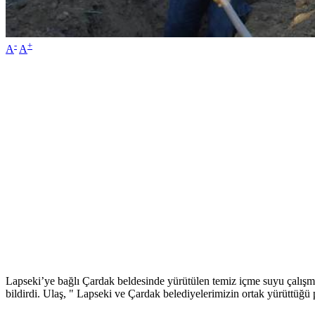
-
+
A
A
Lapseki’ye bağlı Çardak beldesinde yürütülen temiz içme suyu çalışm
bildirdi. Ulaş, " Lapseki ve Çardak belediyelerimizin ortak yürüttüğü 