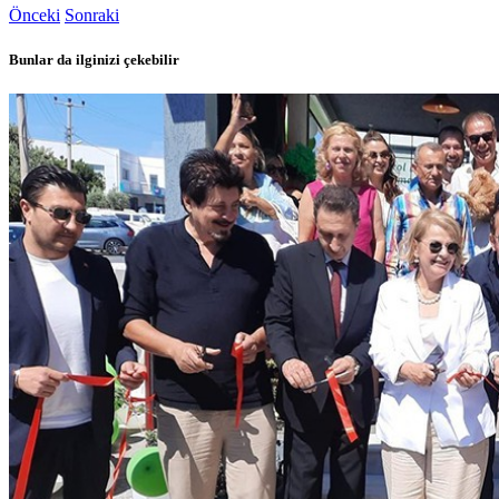
Önceki
Sonraki
Bunlar da ilginizi çekebilir