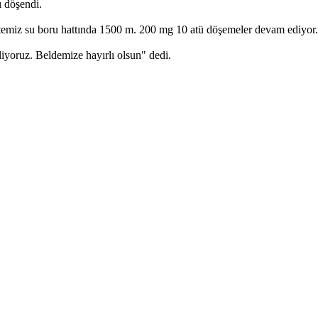
ı döşendi.
 temiz su boru hattında 1500 m. 200 mg 10 atü döşemeler devam ediyor.
liyoruz. Beldemize hayırlı olsun" dedi.