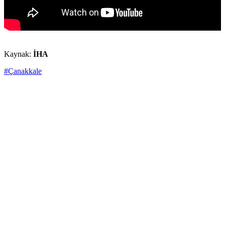
Kaynak:
İHA
#Çanakkale