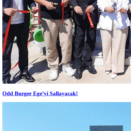
Odd Burger Ege’yi Sallayacak!