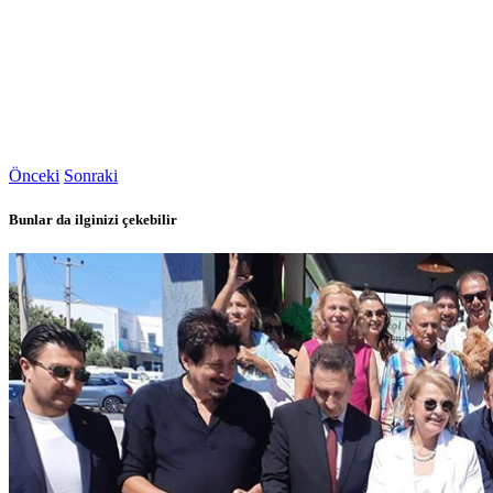
Önceki
Sonraki
Bunlar da ilginizi çekebilir