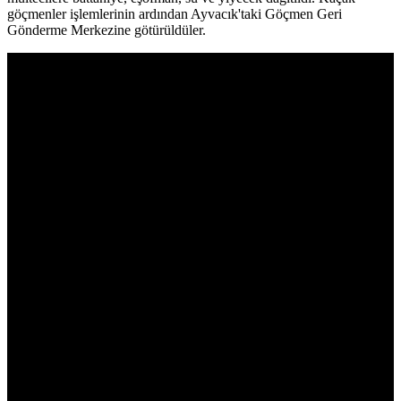
göçmenler işlemlerinin ardından Ayvacık'taki Göçmen Geri
Gönderme Merkezine götürüldüler.