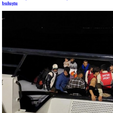
buluştu