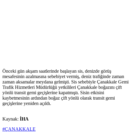
Önceki gün akşam saatlerinde başlayan sis, denizde görüş
mesafesinin azalmasına sebebiyet vermiş, deniz trafiğinde zaman
zaman aksamalar meydana gelmişti. Sis sebebiyle Çanakkale Gemi
Trafik Hizmetleri Müdürlüğü yetkilileri Çanakkale boğazını çift
yönlü transit gemi geçişlerine kapatmıştı. Sisin etkisini
kaybetmesinin ardından boğaz çift yönlü olarak transit gemi
geçişlerine yeniden açıldı.
Kaynak:
İHA
#ÇANAKKALE