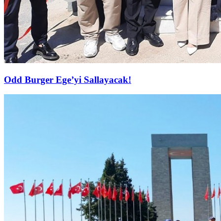
Odd Burger Ege’yi Sallayacak!