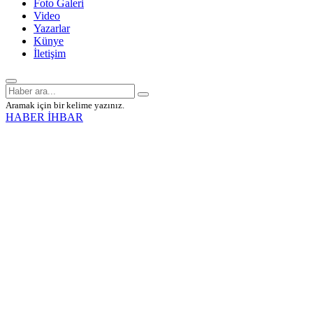
Foto Galeri
Video
Yazarlar
Künye
İletişim
Aramak için bir kelime yazınız.
HABER İHBAR