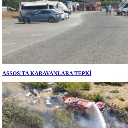
ASSOS’TA KARAVANLARA TEPKİ