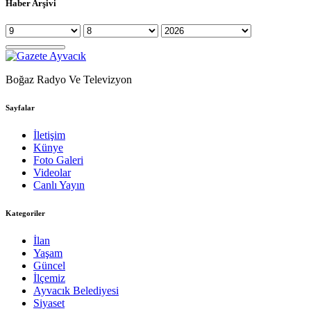
Haber Arşivi
Boğaz Radyo Ve Televizyon
Sayfalar
İletişim
Künye
Foto Galeri
Videolar
Canlı Yayın
Kategoriler
İlan
Yaşam
Güncel
İlçemiz
Ayvacık Belediyesi
Siyaset