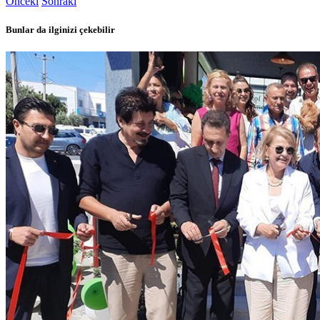
Önceki
Sonraki
Bunlar da ilginizi çekebilir