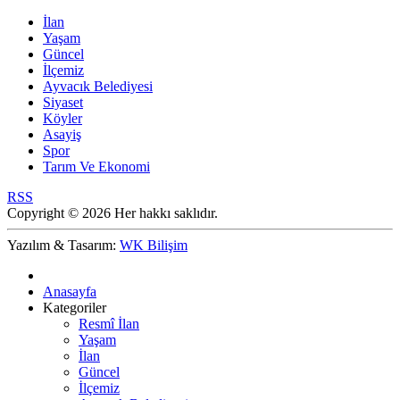
İlan
Yaşam
Güncel
İlçemiz
Ayvacık Belediyesi
Siyaset
Köyler
Asayiş
Spor
Tarım Ve Ekonomi
RSS
Copyright © 2026 Her hakkı saklıdır.
Yazılım & Tasarım:
WK Bilişim
Anasayfa
Kategoriler
Resmî İlan
Yaşam
İlan
Güncel
İlçemiz