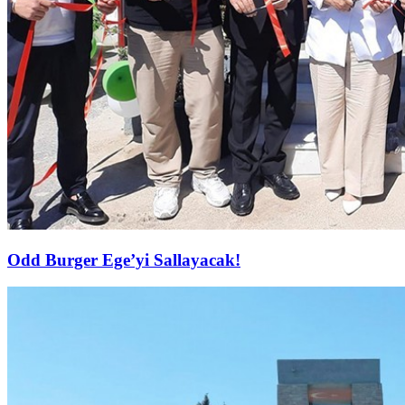
Odd Burger Ege’yi Sallayacak!