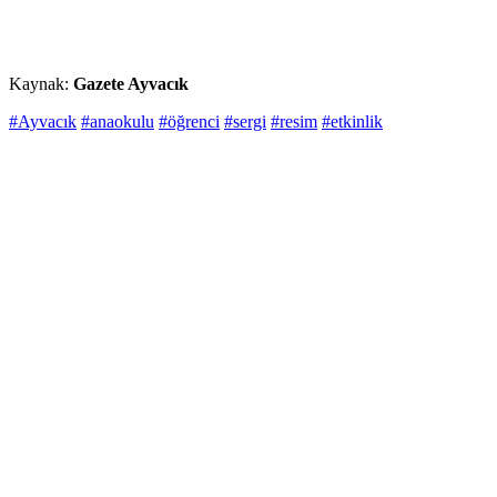
Kaynak:
Gazete Ayvacık
#Ayvacık
#anaokulu
#öğrenci
#sergi
#resim
#etkinlik