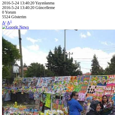
2016-5-24 13:40:20
Yayınlanma
2016-5-24 13:40:20
Güncelleme
0
Yorum
5524
Gösterim
-
+
A
A