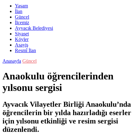
Yaşam
İlan
Güncel
İlçemiz
Ayvacık Belediyesi
Siyaset
Köyler
Asayiş
Resmî İlan
Anasayfa
Güncel
Anaokulu öğrencilerinden
yılsonu sergisi
Ayvacık Vilayetler Birliği Anaokulu’nda
öğrencilerin bir yılda hazırladığı eserler
için yılsonu etkinliği ve resim sergisi
düzenlendi.