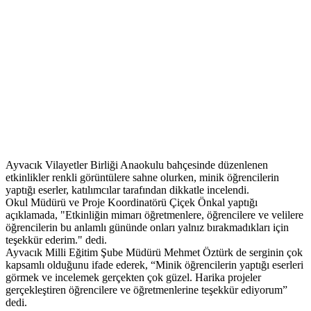
Ayvacık Vilayetler Birliği Anaokulu bahçesinde düzenlenen
etkinlikler renkli görüntülere sahne olurken, minik öğrencilerin
yaptığı eserler, katılımcılar tarafından dikkatle incelendi.
Okul Müdürü ve Proje Koordinatörü Çiçek Önkal yaptığı
açıklamada, "Etkinliğin mimarı öğretmenlere, öğrencilere ve velilere
öğrencilerin bu anlamlı gününde onları yalnız bırakmadıkları için
teşekkür ederim." dedi.
Ayvacık Milli Eğitim Şube Müdürü Mehmet Öztürk de serginin çok
kapsamlı olduğunu ifade ederek, “Minik öğrencilerin yaptığı eserleri
görmek ve incelemek gerçekten çok güzel. Harika projeler
gerçekleştiren öğrencilere ve öğretmenlerine teşekkür ediyorum”
dedi.