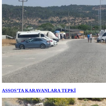
ASSOS’TA KARAVANLARA TEPKİ