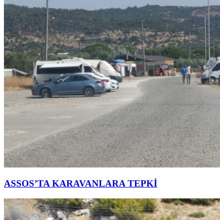
ASSOS’TA KARAVANLARA TEPKİ