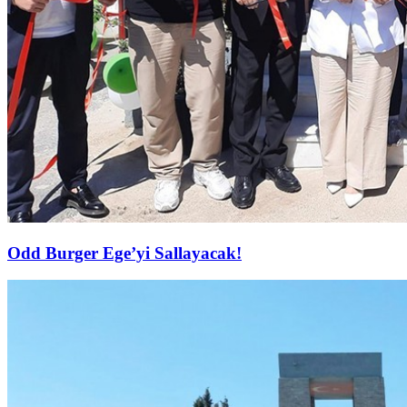
Odd Burger Ege’yi Sallayacak!