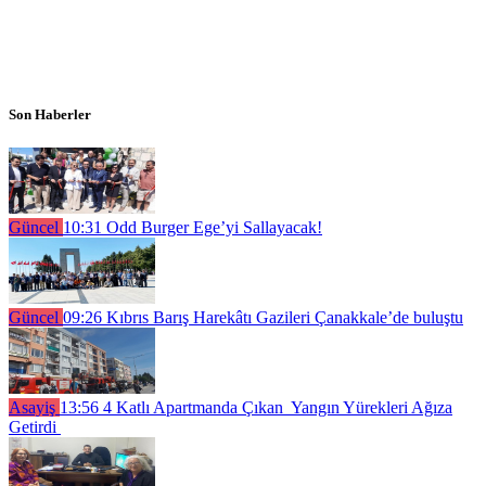
Son Haberler
Güncel
10:31
Odd Burger Ege’yi Sallayacak!
Güncel
09:26
Kıbrıs Barış Harekâtı Gazileri Çanakkale’de buluştu
Asayiş
13:56
4 Katlı Apartmanda Çıkan Yangın Yürekleri Ağıza
Getirdi