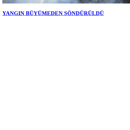
YANGIN BÜYÜMEDEN SÖNDÜRÜLDÜ