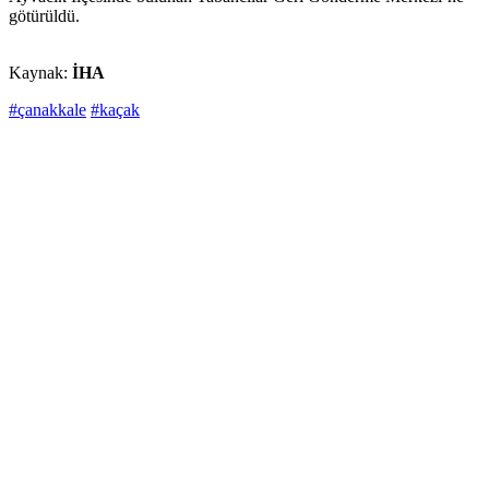
götürüldü.
Kaynak:
İHA
#çanakkale
#kaçak