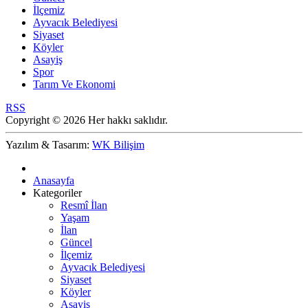
İlçemiz
Ayvacık Belediyesi
Siyaset
Köyler
Asayiş
Spor
Tarım Ve Ekonomi
RSS
Copyright © 2026 Her hakkı saklıdır.
Yazılım & Tasarım:
WK Bilişim
Anasayfa
Kategoriler
Resmî İlan
Yaşam
İlan
Güncel
İlçemiz
Ayvacık Belediyesi
Siyaset
Köyler
Asayiş