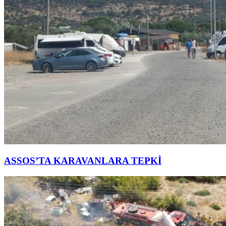
ASSOS’TA KARAVANLARA TEPKİ