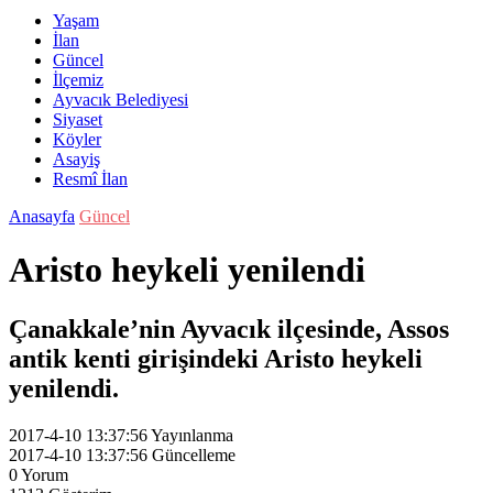
Yaşam
İlan
Güncel
İlçemiz
Ayvacık Belediyesi
Siyaset
Köyler
Asayiş
Resmî İlan
Anasayfa
Güncel
Aristo heykeli yenilendi
Çanakkale’nin Ayvacık ilçesinde, Assos
antik kenti girişindeki Aristo heykeli
yenilendi.
2017-4-10 13:37:56
Yayınlanma
2017-4-10 13:37:56
Güncelleme
0
Yorum