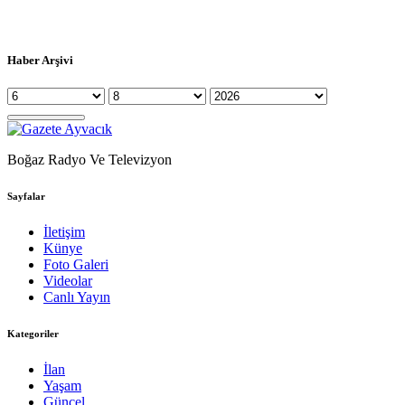
Haber Arşivi
Boğaz Radyo Ve Televizyon
Sayfalar
İletişim
Künye
Foto Galeri
Videolar
Canlı Yayın
Kategoriler
İlan
Yaşam
Güncel