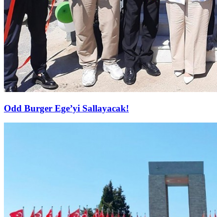
Odd Burger Ege’yi Sallayacak!