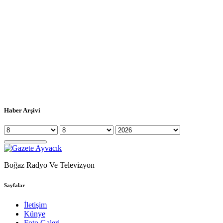
Haber Arşivi
Boğaz Radyo Ve Televizyon
Sayfalar
İletişim
Künye
Foto Galeri