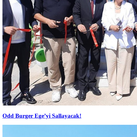
Odd Burger Ege’yi Sallayacak!