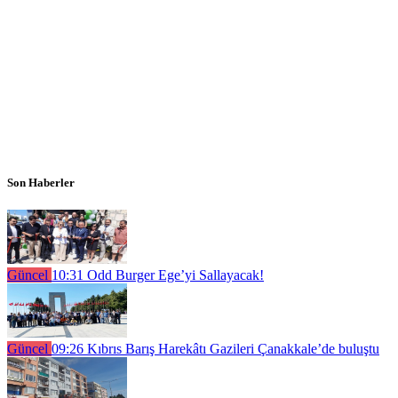
Son Haberler
Güncel
10:31
Odd Burger Ege’yi Sallayacak!
Güncel
09:26
Kıbrıs Barış Harekâtı Gazileri Çanakkale’de buluştu