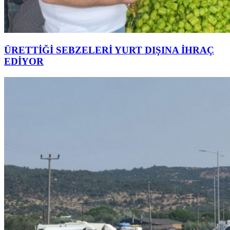
ÜRETTİĞİ SEBZELERİ YURT DIŞINA İHRAÇ
EDİYOR