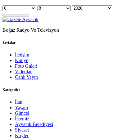
Boğaz Radyo Ve Televizyon
Sayfalar
İletişim
Künye
Foto Galeri
Videolar
Canlı Yayın
Kategoriler
İlan
Yaşam
Güncel
İlçemiz
Ayvacık Belediyesi
Siyaset
Köyler