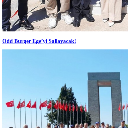
Odd Burger Ege’yi Sallayacak!