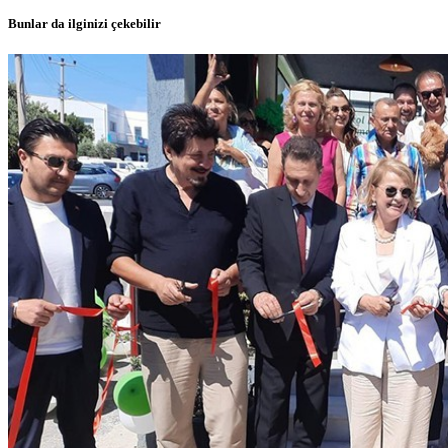
Bunlar da ilginizi çekebilir