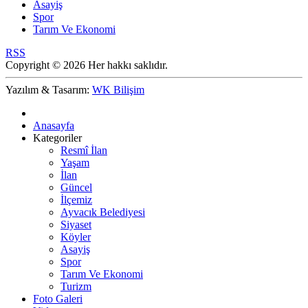
Asayiş
Spor
Tarım Ve Ekonomi
RSS
Copyright © 2026 Her hakkı saklıdır.
Yazılım & Tasarım:
WK Bilişim
Anasayfa
Kategoriler
Resmî İlan
Yaşam
İlan
Güncel
İlçemiz
Ayvacık Belediyesi
Siyaset
Köyler
Asayiş
Spor
Tarım Ve Ekonomi
Turizm
Foto Galeri