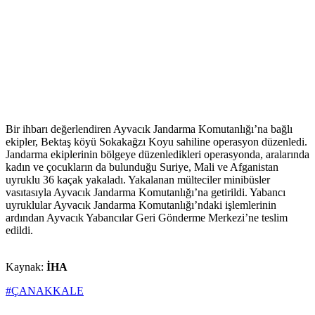
Bir ihbarı değerlendiren Ayvacık Jandarma Komutanlığı’na bağlı
ekipler, Bektaş köyü Sokakağzı Koyu sahiline operasyon düzenledi.
Jandarma ekiplerinin bölgeye düzenledikleri operasyonda, aralarında
kadın ve çocukların da bulunduğu Suriye, Mali ve Afganistan
uyruklu 36 kaçak yakaladı. Yakalanan mülteciler minibüsler
vasıtasıyla Ayvacık Jandarma Komutanlığı’na getirildi. Yabancı
uyruklular Ayvacık Jandarma Komutanlığı’ndaki işlemlerinin
ardından Ayvacık Yabancılar Geri Gönderme Merkezi’ne teslim
edildi.
Kaynak:
İHA
#ÇANAKKALE