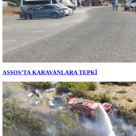
ASSOS’TA KARAVANLARA TEPKİ