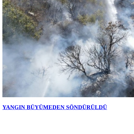
YANGIN BÜYÜMEDEN SÖNDÜRÜLDÜ