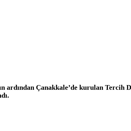
ın ardından Çanakkale’de kurulan Tercih D
dı.