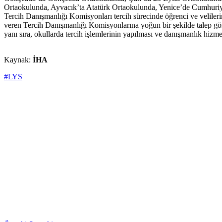
Ortaokulunda, Ayvacık’ta Atatürk Ortaokulunda, Yenice’de Cumhuri
Tercih Danışmanlığı Komisyonları tercih sürecinde öğrenci ve velileri
veren Tercih Danışmanlığı Komisyonlarına yoğun bir şekilde talep gös
yanı sıra, okullarda tercih işlemlerinin yapılması ve danışmanlık hizme
Kaynak:
İHA
#LYS