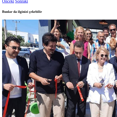
Önceki
Sonraki
Bunlar da ilginizi çekebilir