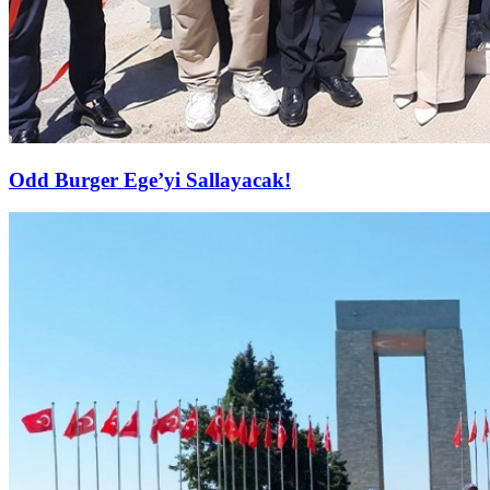
Odd Burger Ege’yi Sallayacak!