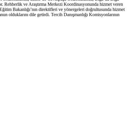
r. Rehberlik ve Araştırma Merkezi Koordinasyonunda hizmet veren
Eğitim Bakanlığı’nın direktifleri ve yönergeleri doğrultusunda hizmet
nun olduklarını dile getirdi. Tercih Danışmanlığı Komisyonlarının