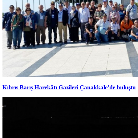
Kıbrıs Barış Harekâtı Gazileri Çanakkale’de buluştu