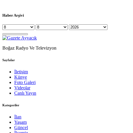
Haber Arşivi
Boğaz Radyo Ve Televizyon
Sayfalar
İletişim
Künye
Foto Galeri
Videolar
Canlı Yayın
Kategoriler
İlan
Yaşam
Güncel
İlçemiz