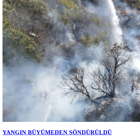
YANGIN BÜYÜMEDEN SÖNDÜRÜLDÜ