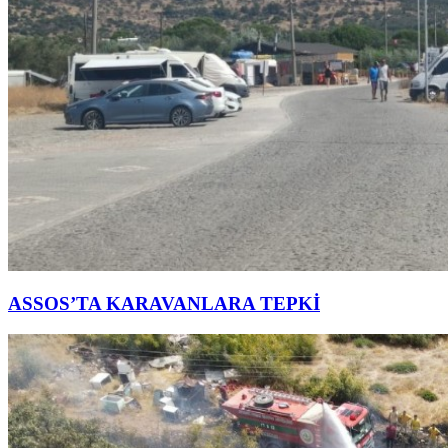
ASSOS’TA KARAVANLARA TEPKİ