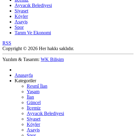
Ayvacık Belediyesi
Siyaset
Köyler
Asayiş
Spor
Tarım Ve Ekonomi
RSS
Copyright © 2026 Her hakkı saklıdır.
Yazılım & Tasarım:
WK Bilişim
Anasayfa
Kategoriler
Resmî İlan
Yaşam
İlan
Güncel
İlçemiz
Ayvacık Belediyesi
Siyaset
Köyler
Asayiş
Spor