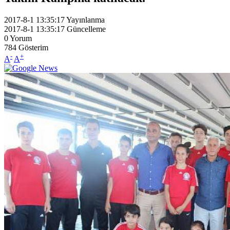
2017-8-1 13:35:17
Yayınlanma
2017-8-1 13:35:17
Güncelleme
0
Yorum
784
Gösterim
-
+
A
A