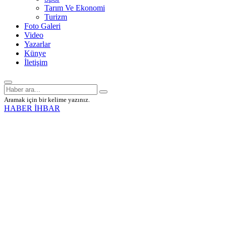
Tarım Ve Ekonomi
Turizm
Foto Galeri
Video
Yazarlar
Künye
İletişim
Aramak için bir kelime yazınız.
HABER İHBAR