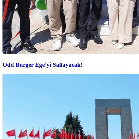
Odd Burger Ege’yi Sallayacak!