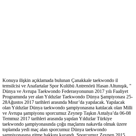
Konuya ilişkin açıklamada bulunan Çanakkale taekwondo il
temsilcisi ve Anafartalar Spor Kulübü Antrenörü Hasan Altunışık, "
Dünya ve Avrupa Taekwondo Federasyonunun 2017 yılı Faaliyet
Programında yer alan Yıldızlar Taekwondo Dünya Şampiyonası 25-
28Ağustos 2017 tarihleri arasında Mısır’da yapılacak. Yapılacak
olan Yıldızlar Dünya taekwondo şampiyonasına katılacak olan Milli
ve Avrupa şampiyonu sporcumuz Zeynep Taşkın Antalya’da 06-08
Temmuz 2017 tarihleri arasında yapılan Yıldızlar Türkiye
taekwondo şampiyonasında çoğu maçlarını nakavtla olmak üzere
toplamda yedi maç alan sporcumuz Dünya taekwondo
şampiyonasına gitme hakkını kazandı. Sporcumuz Zeynep 2015