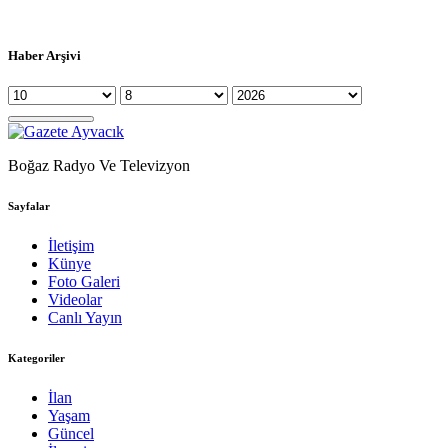
Haber Arşivi
Boğaz Radyo Ve Televizyon
Sayfalar
İletişim
Künye
Foto Galeri
Videolar
Canlı Yayın
Kategoriler
İlan
Yaşam
Güncel