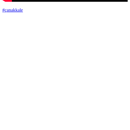
#çanakkale