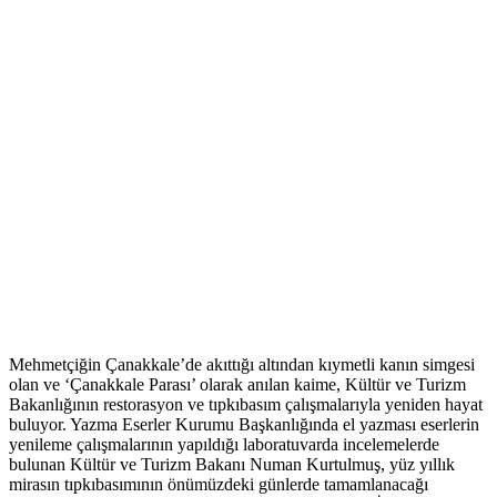
Mehmetçiğin Çanakkale’de akıttığı altından kıymetli kanın simgesi
olan ve ‘Çanakkale Parası’ olarak anılan kaime, Kültür ve Turizm
Bakanlığının restorasyon ve tıpkıbasım çalışmalarıyla yeniden hayat
buluyor. Yazma Eserler Kurumu Başkanlığında el yazması eserlerin
yenileme çalışmalarının yapıldığı laboratuvarda incelemelerde
bulunan Kültür ve Turizm Bakanı Numan Kurtulmuş, yüz yıllık
mirasın tıpkıbasımının önümüzdeki günlerde tamamlanacağı