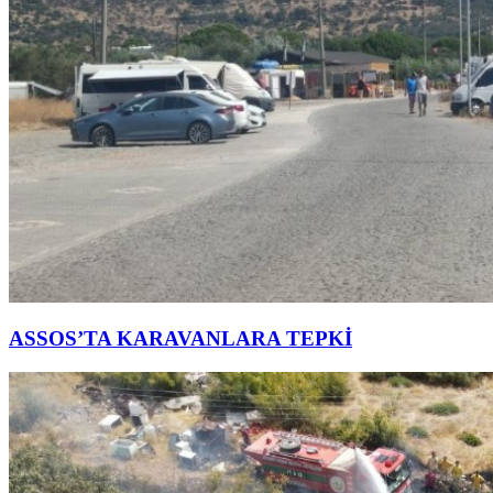
ASSOS’TA KARAVANLARA TEPKİ