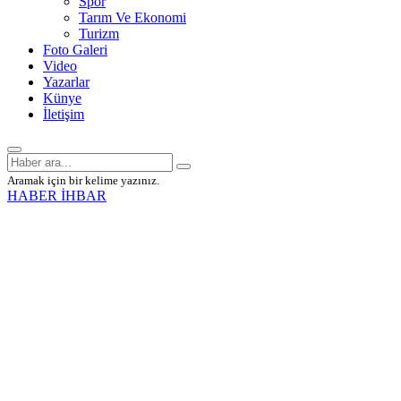
Spor
Tarım Ve Ekonomi
Turizm
Foto Galeri
Video
Yazarlar
Künye
İletişim
Aramak için bir kelime yazınız.
HABER İHBAR