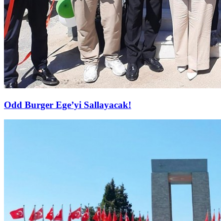
Odd Burger Ege’yi Sallayacak!