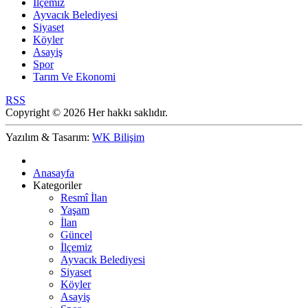
İlçemiz
Ayvacık Belediyesi
Siyaset
Köyler
Asayiş
Spor
Tarım Ve Ekonomi
RSS
Copyright © 2026 Her hakkı saklıdır.
Yazılım & Tasarım:
WK Bilişim
Anasayfa
Kategoriler
Resmî İlan
Yaşam
İlan
Güncel
İlçemiz
Ayvacık Belediyesi
Siyaset
Köyler
Asayiş