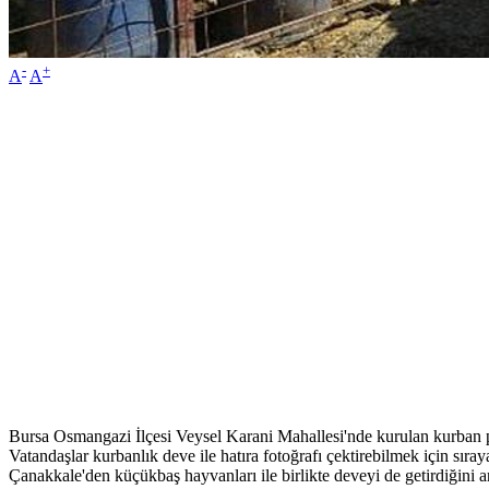
-
+
A
A
Bursa Osmangazi İlçesi Veysel Karani Mahallesi'nde kurulan kurban paza
Vatandaşlar kurbanlık deve ile hatıra fotoğrafı çektirebilmek için sıraya
Çanakkale'den küçükbaş hayvanları ile birlikte deveyi de getirdiğini 