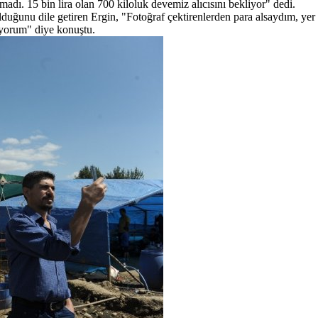
madı. 15 bin lira olan 700 kiloluk devemiz alıcısını bekliyor" dedi.
duğunu dile getiren Ergin, "Fotoğraf çektirenlerden para alsaydım, yer
üyorum" diye konuştu.