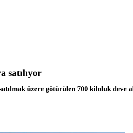
a satılıyor
tılmak üzere götürülen 700 kiloluk deve alı