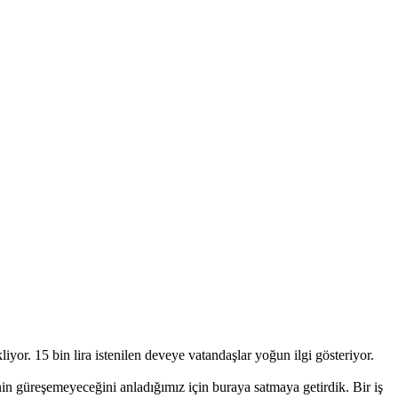
yor. 15 bin lira istenilen deveye vatandaşlar yoğun ilgi gösteriyor.
in güreşemeyeceğini anladığımız için buraya satmaya getirdik. Bir iş