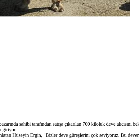
rında sahibi tarafından satışa çıkarılan 700 kiloluk deve alıcısını bekli
 giriyor.
anlatan Hüseyin Ergin, "Bizler deve güreşlerini çok seviyoruz. Bu deven