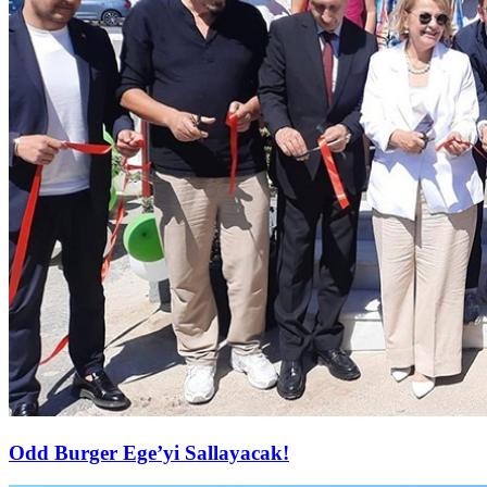
Odd Burger Ege’yi Sallayacak!