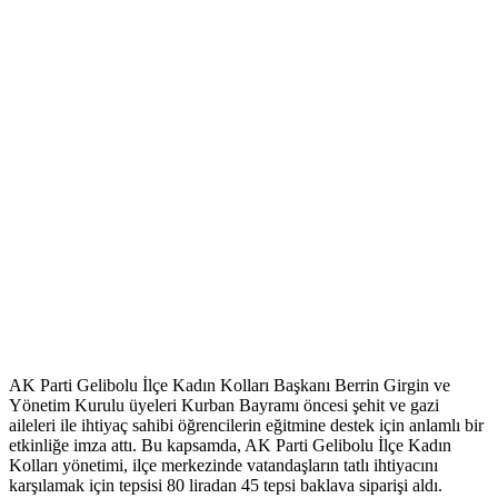
AK Parti Gelibolu İlçe Kadın Kolları Başkanı Berrin Girgin ve
Yönetim Kurulu üyeleri Kurban Bayramı öncesi şehit ve gazi
aileleri ile ihtiyaç sahibi öğrencilerin eğitmine destek için anlamlı bir
etkinliğe imza attı. Bu kapsamda, AK Parti Gelibolu İlçe Kadın
Kolları yönetimi, ilçe merkezinde vatandaşların tatlı ihtiyacını
karşılamak için tepsisi 80 liradan 45 tepsi baklava siparişi aldı.