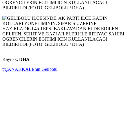
Kaynak:
DHA
#ÇANAKKALEnin Gelibolu