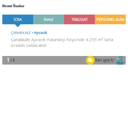
Resmî İlanlar