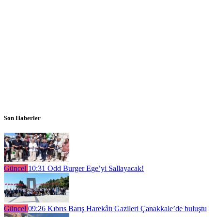
Son Haberler
Güncel
10:31
Odd Burger Ege’yi Sallayacak!
Güncel
09:26
Kıbrıs Barış Harekâtı Gazileri Çanakkale’de buluştu