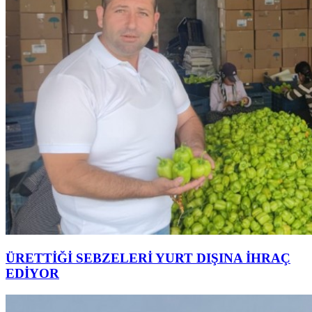
ÜRETTİĞİ SEBZELERİ YURT DIŞINA İHRAÇ
EDİYOR