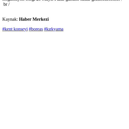
br /
Kaynak:
Haber Merkezi
#kent konseyi
#boreas
#kırkyama