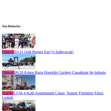
Son Haberler
Güncel
10:31
Odd Burger Ege’yi Sallayacak!
Güncel
09:26
Kıbrıs Barış Harekâtı Gazileri Çanakkale’de buluştu
Asayiş
13:56
4 Katlı Apartmanda Çıkan Yangın Yürekleri Ağıza
Getirdi