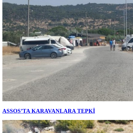
ASSOS’TA KARAVANLARA TEPKİ