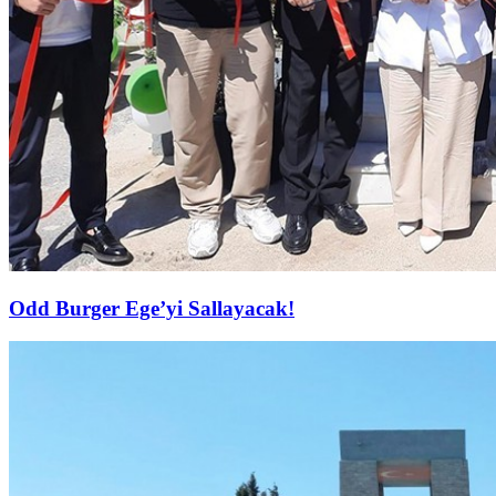
Odd Burger Ege’yi Sallayacak!