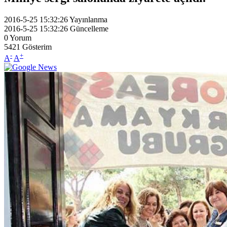
2016-5-25 15:32:26
Yayınlanma
2016-5-25 15:32:26
Güncelleme
0
Yorum
5421
Gösterim
-
+
A
A