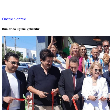
Önceki
Sonraki
Bunlar da ilginizi çekebilir