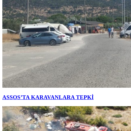
ASSOS’TA KARAVANLARA TEPKİ