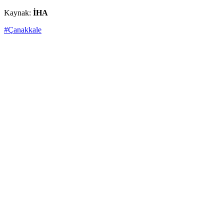
Kaynak:
İHA
#Çanakkale