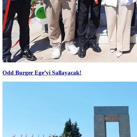
Odd Burger Ege’yi Sallayacak!