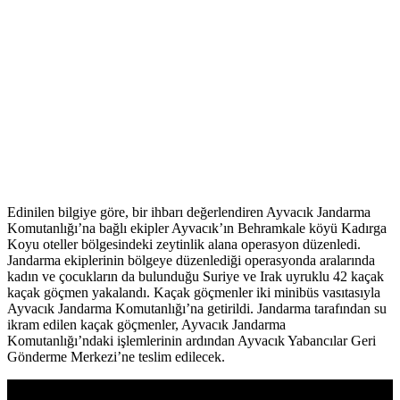
Edinilen bilgiye göre, bir ihbarı değerlendiren Ayvacık Jandarma
Komutanlığı’na bağlı ekipler Ayvacık’ın Behramkale köyü Kadırga
Koyu oteller bölgesindeki zeytinlik alana operasyon düzenledi.
Jandarma ekiplerinin bölgeye düzenlediği operasyonda aralarında
kadın ve çocukların da bulunduğu Suriye ve Irak uyruklu 42 kaçak
kaçak göçmen yakalandı. Kaçak göçmenler iki minibüs vasıtasıyla
Ayvacık Jandarma Komutanlığı’na getirildi. Jandarma tarafından su
ikram edilen kaçak göçmenler, Ayvacık Jandarma
Komutanlığı’ndaki işlemlerinin ardından Ayvacık Yabancılar Geri
Gönderme Merkezi’ne teslim edilecek.