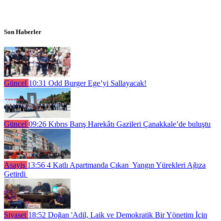
Son Haberler
Güncel
10:31
Odd Burger Ege’yi Sallayacak!
Güncel
09:26
Kıbrıs Barış Harekâtı Gazileri Çanakkale’de buluştu
Asayiş
13:56
4 Katlı Apartmanda Çıkan Yangın Yürekleri Ağıza
Getirdi
Siyaset
18:52
Doğan 'Adil, Laik ve Demokratik Bir Yönetim İçin