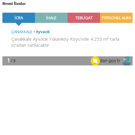
Resmî İlanlar