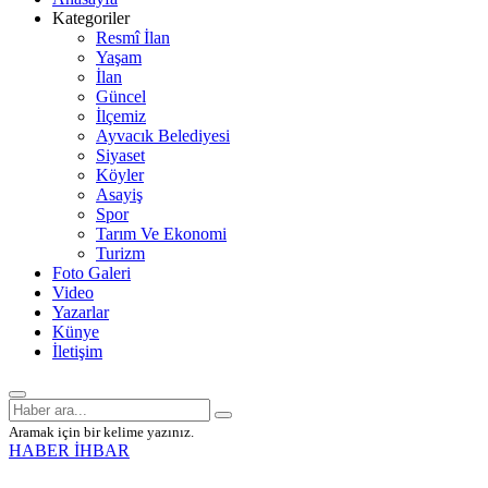
Kategoriler
Resmî İlan
Yaşam
İlan
Güncel
İlçemiz
Ayvacık Belediyesi
Siyaset
Köyler
Asayiş
Spor
Tarım Ve Ekonomi
Turizm
Foto Galeri
Video
Yazarlar
Künye
İletişim
Aramak için bir kelime yazınız.
HABER İHBAR