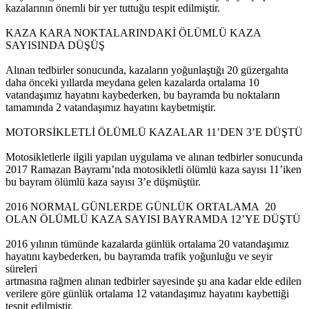
kazalarının önemli bir yer tuttuğu tespit edilmiştir.
KAZA KARA NOKTALARINDAKİ ÖLÜMLÜ KAZA
SAYISINDA DÜŞÜŞ
Alınan tedbirler sonucunda, kazaların yoğunlaştığı 20 güzergahta
daha önceki yıllarda meydana gelen kazalarda ortalama 10
vatandaşımız hayatını kaybederken, bu bayramda bu noktaların
tamamında 2 vatandaşımız hayatını kaybetmiştir.
MOTORSİKLETLİ ÖLÜMLÜ KAZALAR 11’DEN 3’E DÜŞTÜ
Motosikletlerle ilgili yapılan uygulama ve alınan tedbirler sonucunda
2017 Ramazan Bayramı’nda motosikletli ölümlü kaza sayısı 11’iken
bu bayram ölümlü kaza sayısı 3’e düşmüştür.
2016 NORMAL GÜNLERDE GÜNLÜK ORTALAMA 20
OLAN ÖLÜMLÜ KAZA SAYISI BAYRAMDA 12’YE DÜŞTÜ
2016 yılının tümünde kazalarda günlük ortalama 20 vatandaşımız
hayatını kaybederken, bu bayramda trafik yoğunluğu ve seyir
süreleri
artmasına rağmen alınan tedbirler sayesinde şu ana kadar elde edilen
verilere göre günlük ortalama 12 vatandaşımız hayatını kaybettiği
tespit edilmiştir.