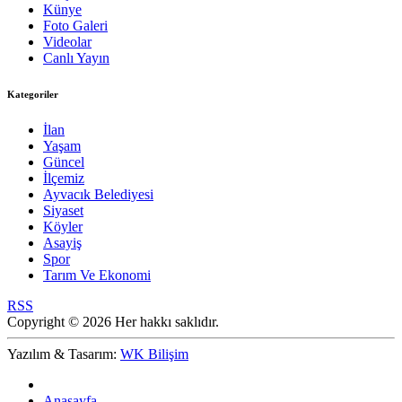
Künye
Foto Galeri
Videolar
Canlı Yayın
Kategoriler
İlan
Yaşam
Güncel
İlçemiz
Ayvacık Belediyesi
Siyaset
Köyler
Asayiş
Spor
Tarım Ve Ekonomi
RSS
Copyright © 2026 Her hakkı saklıdır.
Yazılım & Tasarım:
WK Bilişim
Anasayfa