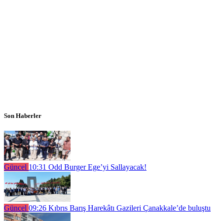
Son Haberler
Güncel
10:31
Odd Burger Ege’yi Sallayacak!
Güncel
09:26
Kıbrıs Barış Harekâtı Gazileri Çanakkale’de buluştu