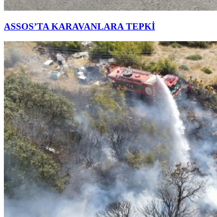
ASSOS’TA KARAVANLARA TEPKİ