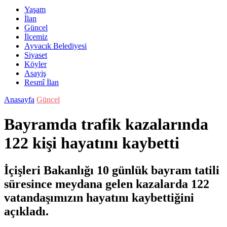
Yaşam
İlan
Güncel
İlçemiz
Ayvacık Belediyesi
Siyaset
Köyler
Asayiş
Resmî İlan
Anasayfa
Güncel
Bayramda trafik kazalarında
122 kişi hayatını kaybetti
İçişleri Bakanlığı 10 günlük bayram tatili
süresince meydana gelen kazalarda 122
vatandaşımızın hayatını kaybettiğini
açıkladı.