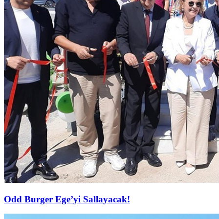
Odd Burger Ege’yi Sallayacak!