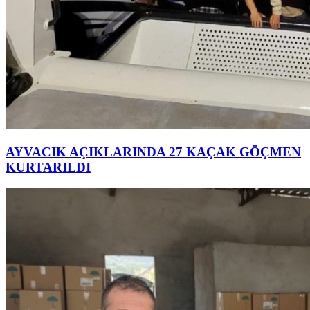
AYVACIK AÇIKLARINDA 27 KAÇAK GÖÇMEN
KURTARILDI