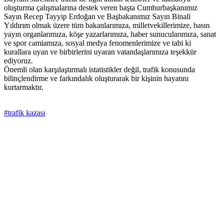
oluşturma çalışmalarına destek veren başta Cumhurbaşkanımız
Sayın Recep Tayyip Erdoğan ve Başbakanımız Sayın Binali
Yıldırım olmak üzere tüm bakanlarımıza, milletvekillerimize, basın
yayın organlarımıza, köşe yazarlarımıza, haber sunucularımıza, sanat
ve spor camiamıza, sosyal medya fenomenlerimize ve tabi ki
kurallara uyan ve birbirlerini uyaran vatandaşlarımıza teşekkür
ediyoruz.
Önemli olan karşılaştırmalı istatistikler değil, trafik konusunda
bilinçlendirme ve farkındalık oluşturarak bir kişinin hayatını
kurtarmaktır.
#trafik kazası