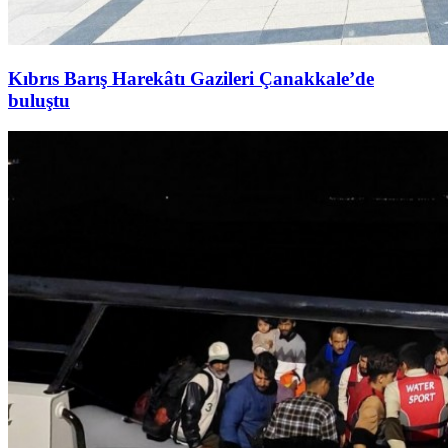
Kıbrıs Barış Harekâtı Gazileri Çanakkale’de
buluştu