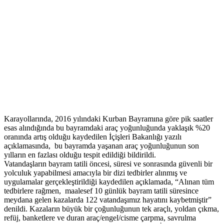
Karayollarında, 2016 yılındaki Kurban Bayramına göre pik saatler
esas alındığında bu bayramdaki araç yoğunluğunda yaklaşık %20
oranında artış olduğu kaydedilen İçişleri Bakanlığı yazılı
açıklamasında, bu bayramda yaşanan araç yoğunluğunun son
yılların en fazlası olduğu tespit edildiği bildirildi.
Vatandaşların bayram tatili öncesi, süresi ve sonrasında güvenli bir
yolculuk yapabilmesi amacıyla bir dizi tedbirler alınmış ve
uygulamalar gerçekleştirildiği kaydedilen açıklamada, “Alınan tüm
tedbirlere rağmen, maalesef 10 günlük bayram tatili süresince
meydana gelen kazalarda 122 vatandaşımız hayatını kaybetmiştir”
denildi. Kazaların büyük bir çoğunluğunun tek araçlı, yoldan çıkma,
refüj, banketlere ve duran araç/engel/cisme çarpma, savrulma