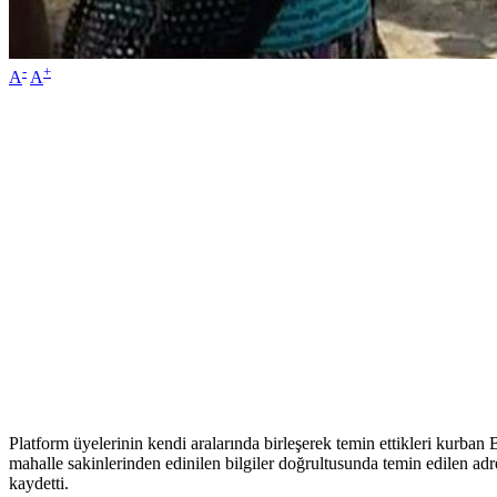
-
+
A
A
Platform üyelerinin kendi aralarında birleşerek temin ettikleri kurb
mahalle sakinlerinden edinilen bilgiler doğrultusunda temin edilen adresl
kaydetti.