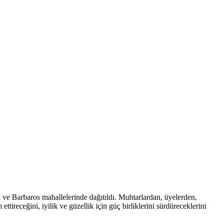
 ve Barbaros mahallelerinde dağıtıldı. Muhtarlardan, üyelerden,
ttireceğini, iyilik ve güzellik için güç birliklerini sürdüreceklerini