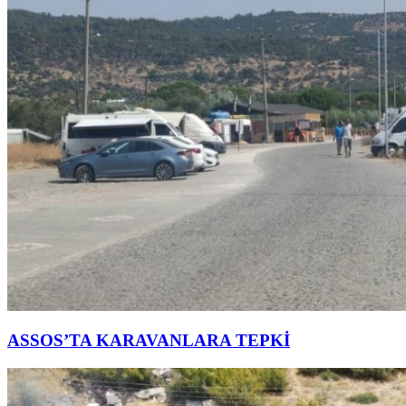
ASSOS’TA KARAVANLARA TEPKİ