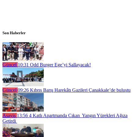
Son Haberler
Güncel
10:31
Odd Burger Ege’yi Sallayacak!
Güncel
09:26
Kıbrıs Barış Harekâtı Gazileri Çanakkale’de buluştu
Asayiş
13:56
4 Katlı Apartmanda Çıkan Yangın Yürekleri Ağıza
Getirdi