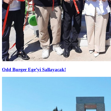
Odd Burger Ege’yi Sallayacak!