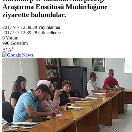
Araştırma Enstitüsü Müdürlüğüne
ziyarette bulundular.
2017-9-7 12:39:28
Yayınlanma
2017-9-7 12:39:28
Güncelleme
0
Yorum
990
Gösterim
-
+
A
A