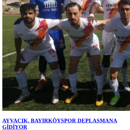
AYVACIK, BAYIRKÖYSPOR DEPLASMANA
GİDİYOR