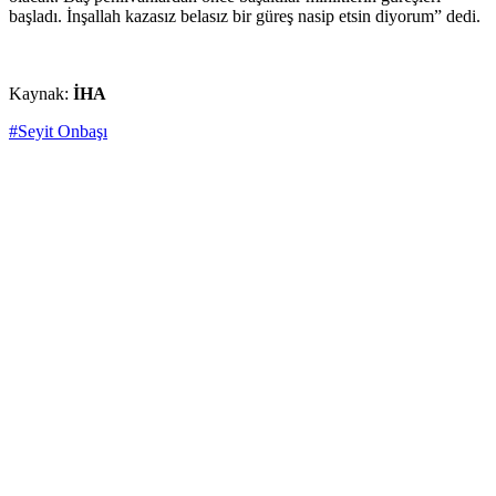
başladı. İnşallah kazasız belasız bir güreş nasip etsin diyorum” dedi.
Kaynak:
İHA
#Seyit Onbaşı