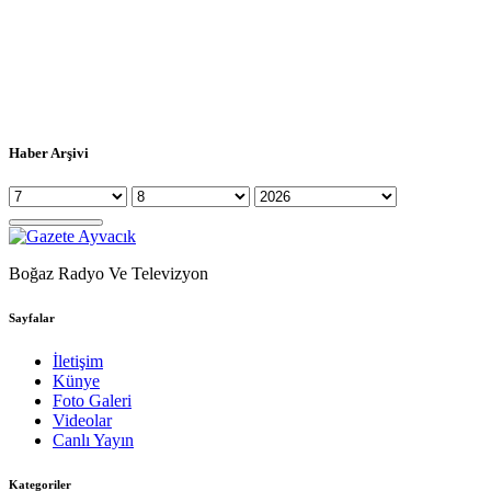
Haber Arşivi
Boğaz Radyo Ve Televizyon
Sayfalar
İletişim
Künye
Foto Galeri
Videolar
Canlı Yayın
Kategoriler