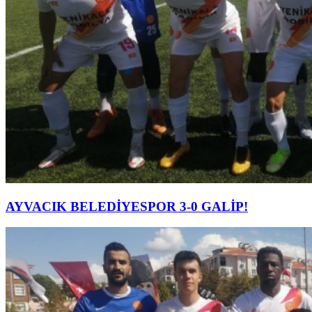
AYVACIK BELEDİYESPOR 3-0 GALİP!