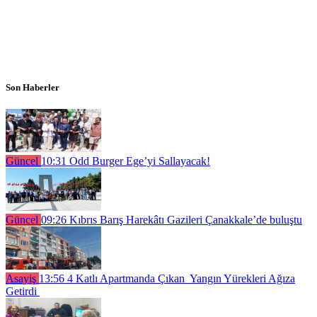
Son Haberler
Güncel
10:31
Odd Burger Ege’yi Sallayacak!
Güncel
09:26
Kıbrıs Barış Harekâtı Gazileri Çanakkale’de buluştu
Asayiş
13:56
4 Katlı Apartmanda Çıkan Yangın Yürekleri Ağıza
Getirdi