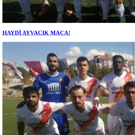
HAYDİ AYVACIK MAÇA!