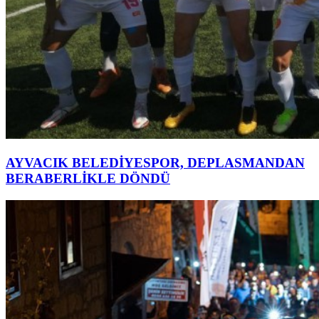
AYVACIK BELEDİYESPOR, DEPLASMANDAN
BERABERLİKLE DÖNDÜ