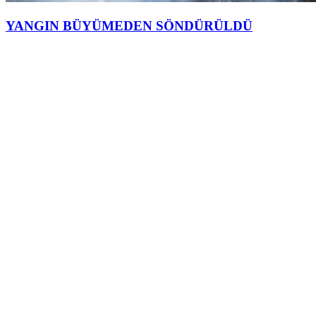
YANGIN BÜYÜMEDEN SÖNDÜRÜLDÜ