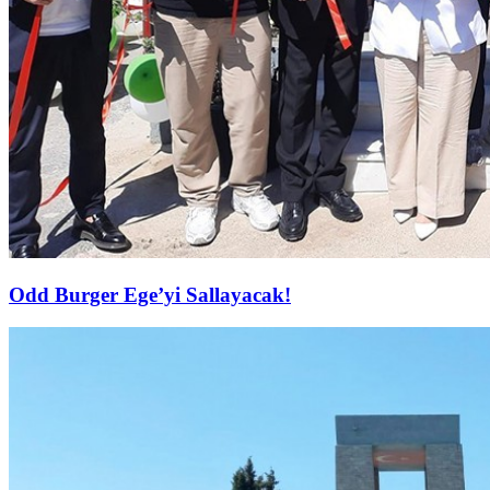
Odd Burger Ege’yi Sallayacak!