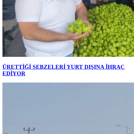
ÜRETTİĞİ SEBZELERİ YURT DIŞINA İHRAÇ
EDİYOR