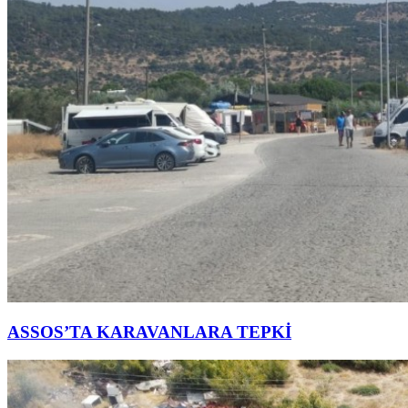
ASSOS’TA KARAVANLARA TEPKİ