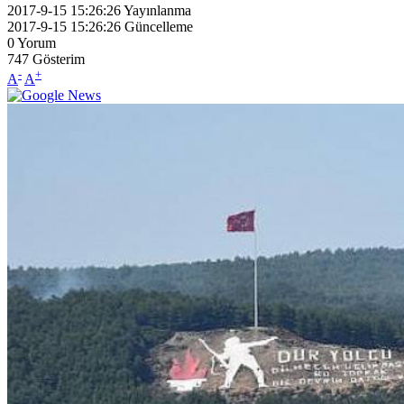
2017-9-15 15:26:26
Yayınlanma
2017-9-15 15:26:26
Güncelleme
0
Yorum
747
Gösterim
-
+
A
A