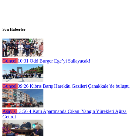
Son Haberler
Güncel
10:31
Odd Burger Ege’yi Sallayacak!
Güncel
09:26
Kıbrıs Barış Harekâtı Gazileri Çanakkale’de buluştu
Asayiş
13:56
4 Katlı Apartmanda Çıkan Yangın Yürekleri Ağıza
Getirdi