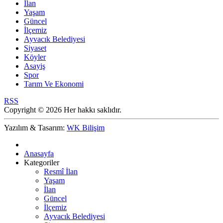
İlan
Yaşam
Güncel
İlçemiz
Ayvacık Belediyesi
Siyaset
Köyler
Asayiş
Spor
Tarım Ve Ekonomi
RSS
Copyright © 2026 Her hakkı saklıdır.
Yazılım & Tasarım:
WK Bilişim
Anasayfa
Kategoriler
Resmî İlan
Yaşam
İlan
Güncel
İlçemiz
Ayvacık Belediyesi